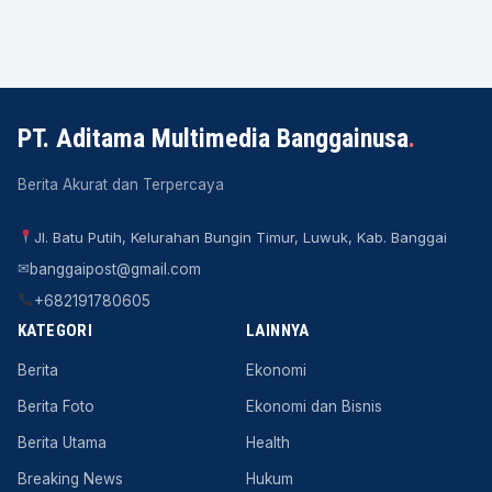
PT. Aditama Multimedia Banggainusa
.
Berita Akurat dan Terpercaya
Jl. Batu Putih, Kelurahan Bungin Timur, Luwuk, Kab. Banggai
✉
banggaipost@gmail.com
+682191780605
KATEGORI
LAINNYA
Berita
Ekonomi
Berita Foto
Ekonomi dan Bisnis
Berita Utama
Health
Breaking News
Hukum