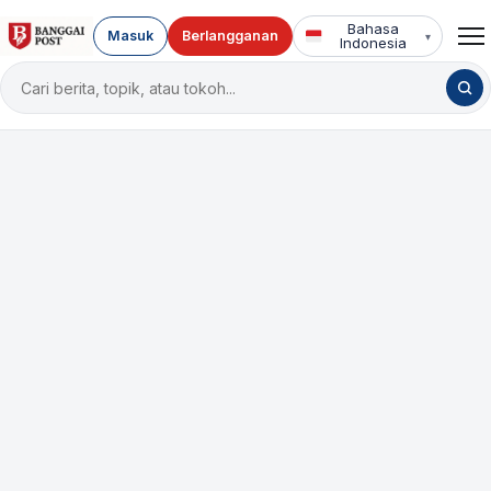
Bahasa
Masuk
Berlangganan
▾
Indonesia
Cari
berita