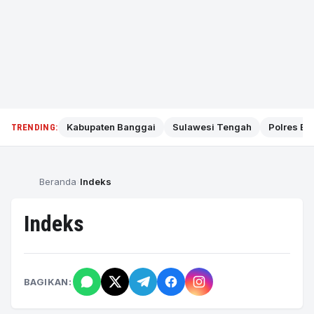
Kabupaten Banggai
Sulawesi Tengah
Polres Ba
TRENDING:
Beranda
Indeks
Indeks
BAGIKAN: