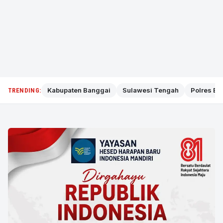
Kabupaten Banggai
Sulawesi Tengah
Polres Ba
TRENDING: