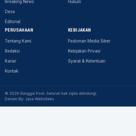
Breaking News
Hukum
Desa
Editorial
PERUSAHAAN
KEBIJAKAN
Tentang Kami
Pedoman Media Siber
Redaksi
Kebijakan Privasi
Karier
Syarat & Ketentuan
Kontak
© 2026 Banggai Post. Seluruh hak cipta dilindungi.
Desain By:
Jasa Websiteku