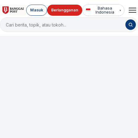
Bahasa
Masuk
Berlangganan
▾
Indonesia
Cari
berita