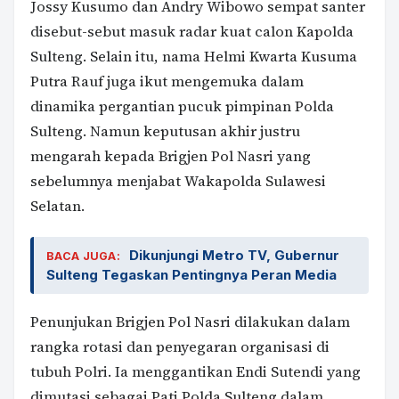
Jossy Kusumo dan Andry Wibowo sempat santer
disebut-sebut masuk radar kuat calon Kapolda
Sulteng. Selain itu, nama Helmi Kwarta Kusuma
Putra Rauf juga ikut mengemuka dalam
dinamika pergantian pucuk pimpinan Polda
Sulteng. Namun keputusan akhir justru
mengarah kepada Brigjen Pol Nasri yang
sebelumnya menjabat Wakapolda Sulawesi
Selatan.
Dikunjungi Metro TV, Gubernur
BACA JUGA:
Sulteng Tegaskan Pentingnya Peran Media
Penunjukan Brigjen Pol Nasri dilakukan dalam
rangka rotasi dan penyegaran organisasi di
tubuh Polri. Ia menggantikan Endi Sutendi yang
dimutasi sebagai Pati Polda Sulteng dalam