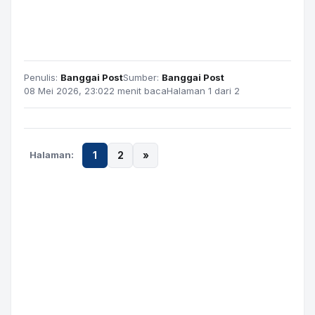
Penulis:
Banggai Post
Sumber:
Banggai Post
08 Mei 2026, 23:02
2 menit baca
Halaman 1 dari 2
Halaman:
1
2
»