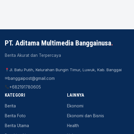
PT. Aditama Multimedia Banggainusa
.
Berita Akurat dan Terpercaya
Jl. Batu Putih, Kelurahan Bungin Timur, Luwuk, Kab. Banggai
✉
banggaipost@gmail.com
+682191780605
KATEGORI
LAINNYA
Berita
Ekonomi
Berita Foto
Ekonomi dan Bisnis
Berita Utama
Health