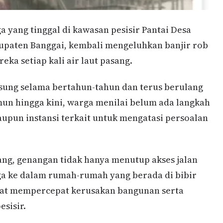
a yang tinggal di kawasan pesisir Pantai Desa
upaten Banggai, kembali mengeluhkan banjir rob
a setiap kali air laut pasang.
gsung selama bertahun-tahun dan terus berulang
un hingga kini, warga menilai belum ada langkah
upun instansi terkait untuk mengatasi persoalan
sang, genangan tidak hanya menutup akses jalan
gga ke dalam rumah-rumah yang berada di bibir
apat mempercepat kerusakan bangunan serta
sisir.