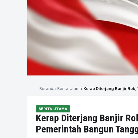
Beranda
Berita Utama
Kerap Diterjang Banjir Ro
BERITA UTAMA
Kerap Diterjang Banjir Ro
Pemerintah Bangun Tangg