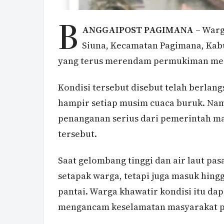
B
ANGGAIPOST PAGIMANA
– Warg
Siuna, Kecamatan Pagimana, Kab
yang terus merendam permukiman merek
Kondisi tersebut disebut telah berlan
hampir setiap musim cuaca buruk. Nam
penanganan serius dari pemerintah ma
tersebut.
Saat gelombang tinggi dan air laut pa
setapak warga, tetapi juga masuk hin
pantai. Warga khawatir kondisi itu d
mengancam keselamatan masyarakat pe