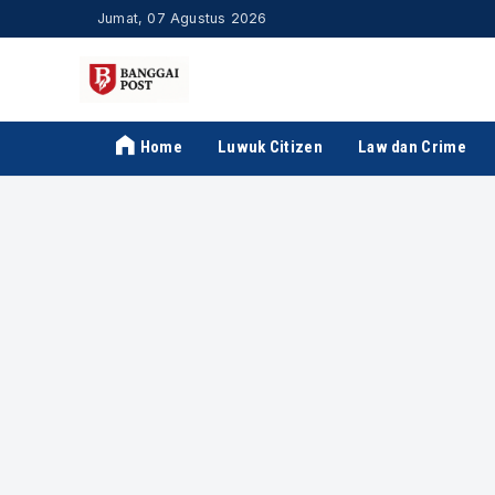
Jumat, 07 Agustus 2026
Home
Luwuk Citizen
Law dan Crime