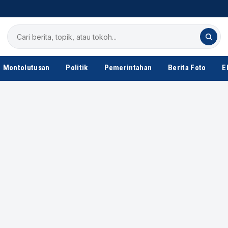
Cari
berita
Montolutusan
Politik
Pemerintahan
Berita Foto
E