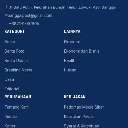
Jl. Batu Putih, Kelurahan Bungin Timur, Luwuk, Kab. Banggai
✉
banggaipost@gmail.com
+682191780605
KATEGORI
LAINNYA
Berita
Ekonomi
Berita Foto
Ekonomi dan Bisnis
Berita Utama
Health
Breaking News
Hukum
Desa
Editorial
PERUSAHAAN
KEBIJAKAN
Tentang Kami
Pedoman Media Siber
Redaksi
Kebijakan Privasi
Karier
Syarat & Ketentuan