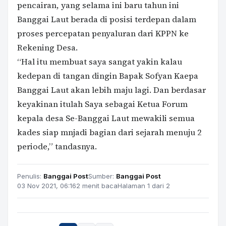
pencairan, yang selama ini baru tahun ini
Banggai Laut berada di posisi terdepan dalam
proses percepatan penyaluran dari KPPN ke
Rekening Desa.
“Hal itu membuat saya sangat yakin kalau
kedepan di tangan dingin Bapak Sofyan Kaepa
Banggai Laut akan lebih maju lagi. Dan berdasar
keyakinan itulah Saya sebagai Ketua Forum
kepala desa Se-Banggai Laut mewakili semua
kades siap mnjadi bagian dari sejarah menuju 2
periode,” tandasnya.
Penulis:
Banggai Post
Sumber:
Banggai Post
03 Nov 2021, 06:16
2 menit baca
Halaman 1 dari 2