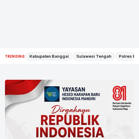
Kabupaten Banggai
Sulawesi Tengah
Polres Ba
TRENDING: