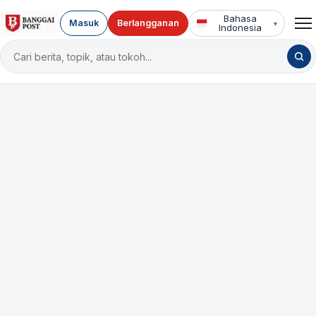
Bahasa
Masuk
Berlangganan
▾
Indonesia
Cari
berita