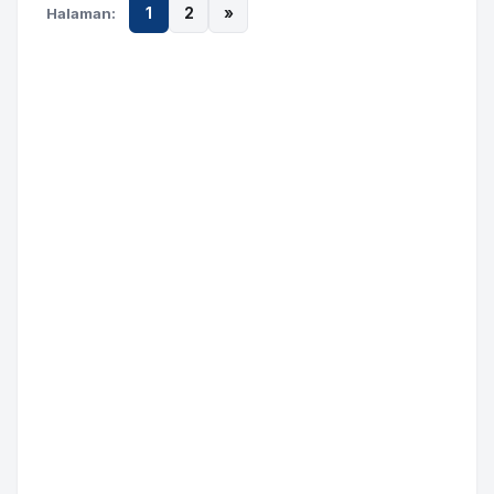
Halaman:
1
2
»