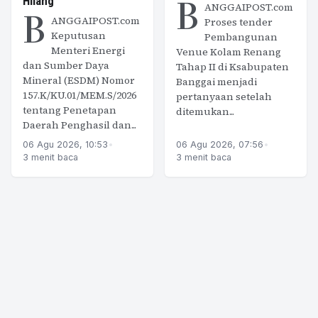
B
Hilang
ANGGAIPOST.com
B
ANGGAIPOST.com
Proses tender
Keputusan
Pembangunan
Menteri Energi
Venue Kolam Renang
dan Sumber Daya
Tahap II di Ksabupaten
Mineral (ESDM) Nomor
Banggai menjadi
157.K/KU.01/MEM.S/2026
pertanyaan setelah
tentang Penetapan
ditemukan...
Daerah Penghasil dan...
06 Agu 2026, 10:53
•
06 Agu 2026, 07:56
•
3 menit baca
3 menit baca