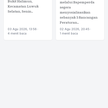
Bukit Halimun,
melalui Bapemperda
Kecamatan Luwuk
segera
Selatan, Senin...
menyosialisasikan
sebanyak 5 Rancangan
Peraturan...
03 Agu 2026, 13:56
•
02 Agu 2026, 20:45
•
4 menit baca
1 menit baca