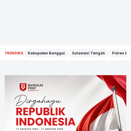
Kabupaten Banggai
Sulawesi Tengah
Polres Ba
TRENDING: