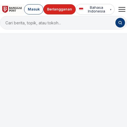
Bahasa
Masuk
Berlangganan
▾
Indonesia
Cari
berita