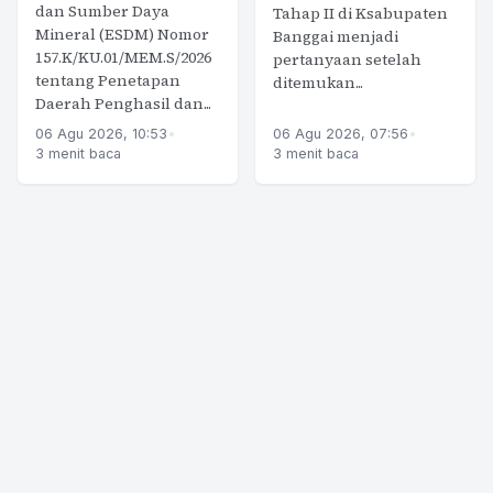
dan Sumber Daya
Tahap II di Ksabupaten
Mineral (ESDM) Nomor
Banggai menjadi
157.K/KU.01/MEM.S/2026
pertanyaan setelah
tentang Penetapan
ditemukan...
Daerah Penghasil dan...
06 Agu 2026, 10:53
•
06 Agu 2026, 07:56
•
3 menit baca
3 menit baca