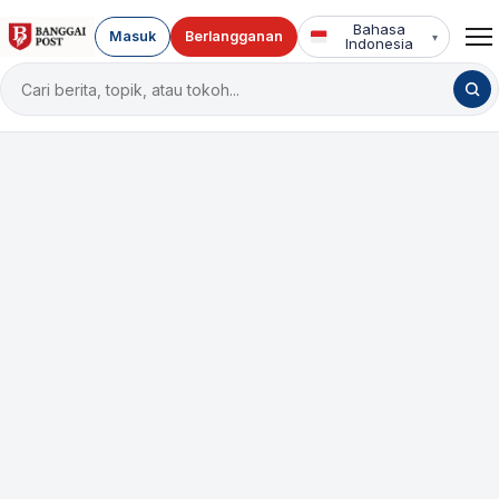
Bahasa
Masuk
Berlangganan
▾
Indonesia
Cari
berita