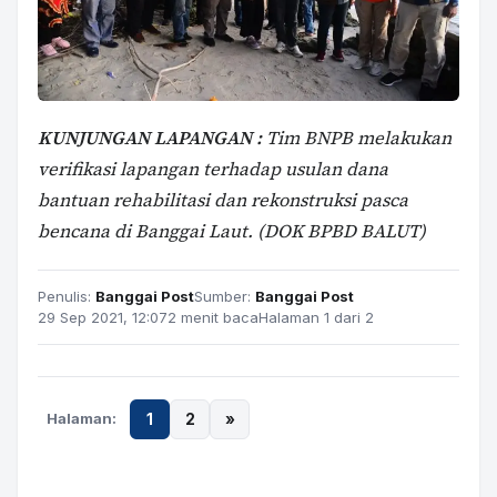
KUNJUNGAN LAPANGAN :
Tim BNPB melakukan
verifikasi lapangan terhadap usulan dana
bantuan rehabilitasi dan rekonstruksi pasca
bencana di Banggai Laut. (DOK BPBD BALUT)
Penulis:
Banggai Post
Sumber:
Banggai Post
29 Sep 2021, 12:07
2 menit baca
Halaman 1 dari 2
Halaman:
1
2
»