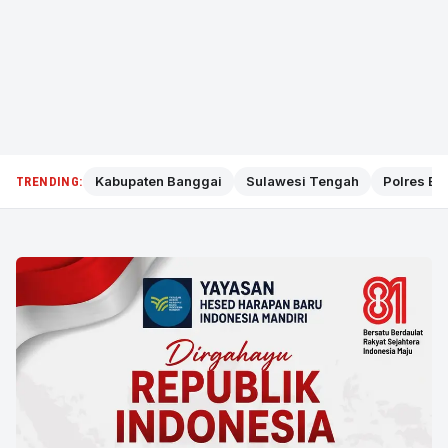
Kabupaten Banggai
Sulawesi Tengah
Polres Ba
TRENDING: