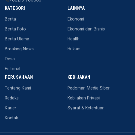
+682191780605
KATEGORI
LAINNYA
Berita
Ekonomi
Berita Foto
Ekonomi dan Bisnis
Berita Utama
Health
Breaking News
Hukum
Desa
Editorial
PERUSAHAAN
KEBIJAKAN
Tentang Kami
Pedoman Media Siber
Redaksi
Kebijakan Privasi
Karier
Syarat & Ketentuan
Kontak