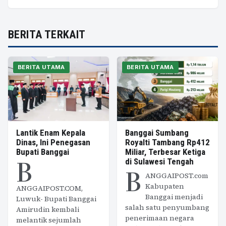
BERITA TERKAIT
BERITA UTAMA
BERITA UTAMA
Lantik Enam Kepala
Banggai Sumbang
Dinas, Ini Penegasan
Royalti Tambang Rp412
Bupati Banggai
Miliar, Terbesar Ketiga
B
di Sulawesi Tengah
B
ANGGAIPOST.com
Kabupaten
ANGGAIPOST.COM,
Banggai menjadi
Luwuk- Bupati Banggai
salah satu penyumbang
Amirudin kembali
penerimaan negara
melantik sejumlah