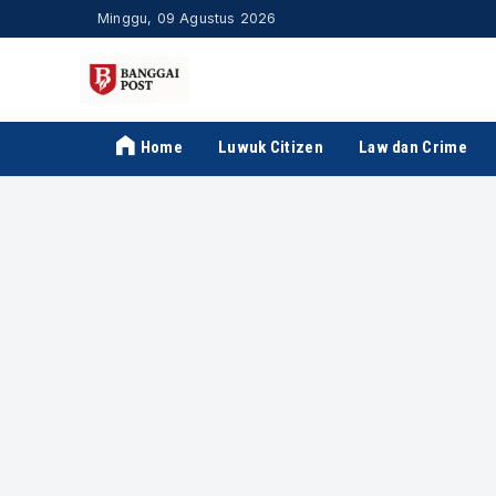
Minggu, 09 Agustus 2026
Home
Luwuk Citizen
Law dan Crime