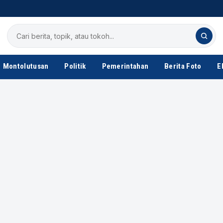
Cari
berita
Montolutusan
Politik
Pemerintahan
Berita Foto
E