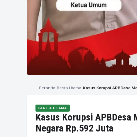
Beranda
Berita Utama
Kasus Korupsi APBDesa Ma
BERITA UTAMA
Kasus Korupsi APBDesa M
Negara Rp.592 Juta