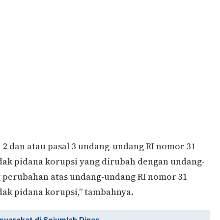
al 2 dan atau pasal 3 undang-undang RI nomor 31
dak pidana korupsi yang dirubah dengan undang-
g perubahan atas undang-undang RI nomor 31
dak pidana korupsi,” tambahnya.
syarakat di Sejumlah Dinas