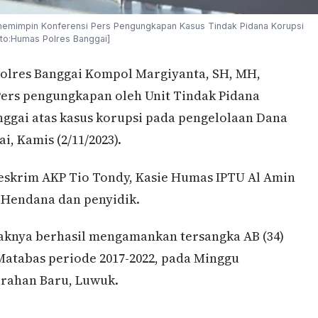
memimpin Konferensi Pers Pengungkapan Kasus Tindak Pidana Korupsi
to:Humas Polres Banggai]
res Banggai Kompol Margiyanta, SH, MH,
ers pengungkapan oleh Unit Tindak Pidana
anggai atas kasus korupsi pada pengelolaan Dana
, Kamis (2/11/2023).
Reskrim AKP Tio Tondy, Kasie Humas IPTU Al Amin
 Hendana dan penyidik.
knya berhasil mengamankan tersangka AB (34)
atabas periode 2017-2022, pada Minggu
lurahan Baru, Luwuk.