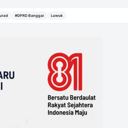
Murad
#DPRD Banggai
Luwuk