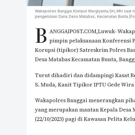
Wakapolres Banggai Kompol Margiyanta,SH,.MH saat 
pengelolaan Dana Desa Matabas, Kecamatan Bunta.[Fo
B
ANGGAIPOST.COM,Luwuk- Wakapol
pimpin pelaksanaan Konferensi P
Korupsi (tipikor) Satreskrim Polres B
Desa Matabas Kecamatan Bunta, Banggai
Turut dihadiri dan didampingi Kasat 
S. Muda, Kanit Tipikor IPTU Gede Wira
Wakapolres Banggai menerangkan piha
yang merupakan mantan Kepala Desa M
(22/10/2023) pagi di Kawasan Pelita Ke