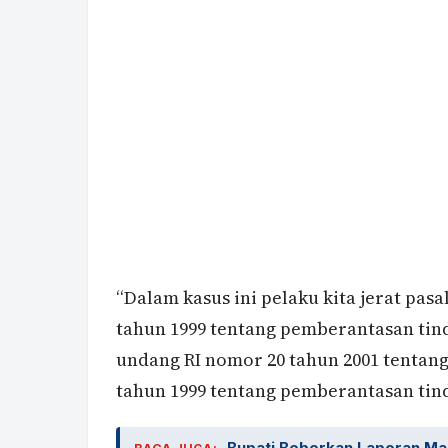
“Dalam kasus ini pelaku kita jerat pas
tahun 1999 tentang pemberantasan tin
undang RI nomor 20 tahun 2001 tentan
tahun 1999 tentang pemberantasan tin
Bupati Beberkan Laporan Ma