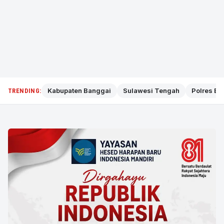
Kabupaten Banggai
Sulawesi Tengah
Polres Ba
TRENDING: