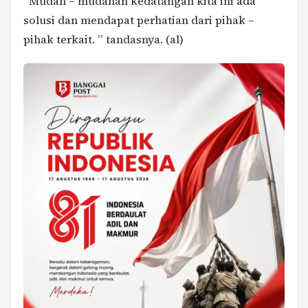
“Mudah – mudahan kedatangan kita ini ada
solusi dan mendapat perhatian dari pihak –
pihak terkait. ” tandasnya. (al)