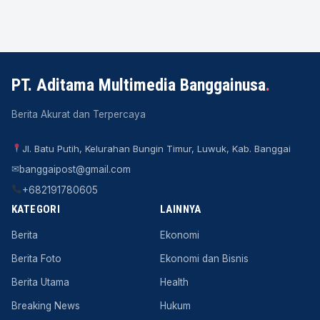
PT. Aditama Multimedia Banggainusa
.
Berita Akurat dan Terpercaya
Jl. Batu Putih, Kelurahan Bungin Timur, Luwuk, Kab. Banggai
✉
banggaipost@gmail.com
+682191780605
KATEGORI
LAINNYA
Berita
Ekonomi
Berita Foto
Ekonomi dan Bisnis
Berita Utama
Health
Breaking News
Hukum