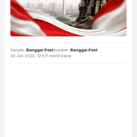
Penulis:
Banggai Post
Sumber:
Banggai Post
30 Jun 2022, 12:57
1 menit baca