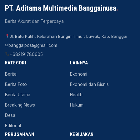
PT. Aditama Multimedia Banggainusa
.
Berita Akurat dan Terpercaya
Jl. Batu Putih, Kelurahan Bungin Timur, Luwuk, Kab. Banggai
✉
banggaipost@gmail.com
+682191780605
KATEGORI
LAINNYA
Berita
Ekonomi
Berita Foto
Ekonomi dan Bisnis
Berita Utama
Health
Breaking News
Hukum
Desa
Editorial
PERUSAHAAN
KEBIJAKAN