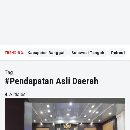
Kabupaten Banggai
Sulawesi Tengah
Polres Ba
TRENDING:
Tag
#Pendapatan Asli Daerah
4
Articles