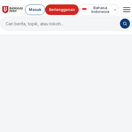
Bahasa
Masuk
Berlangganan
▾
Indonesia
Cari
berita