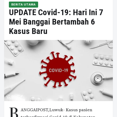
BERITA UTAMA
UPDATE Covid-19: Hari Ini 7
Mei Banggai Bertambah 6
Kasus Baru
B
ANGGAIPOST,Luwuk- Kasus pasien