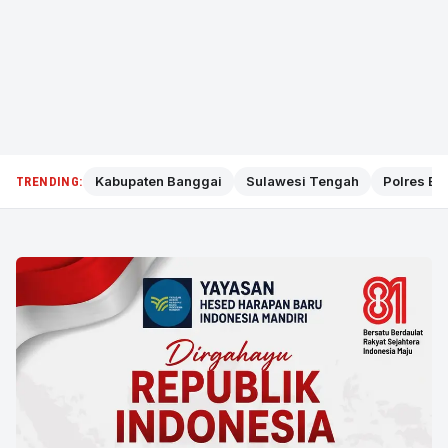
Kabupaten Banggai
Sulawesi Tengah
Polres Ba
TRENDING: