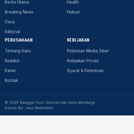
Berita Utama
Health
Breaking News
Hukum
Desa
Editorial
PERUSAHAAN
KEBIJAKAN
Tentang Kami
Pedoman Media Siber
Redaksi
Kebijakan Privasi
Karier
Syarat & Ketentuan
Kontak
© 2026 Banggai Post. Seluruh hak cipta dilindungi.
Desain By:
Jasa Websiteku