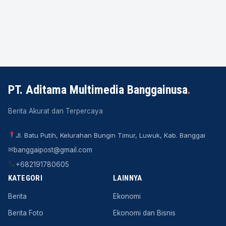
PT. Aditama Multimedia Banggainusa
.
Berita Akurat dan Terpercaya
Jl. Batu Putih, Kelurahan Bungin Timur, Luwuk, Kab. Banggai
✉
banggaipost@gmail.com
+682191780605
KATEGORI
LAINNYA
Berita
Ekonomi
Berita Foto
Ekonomi dan Bisnis