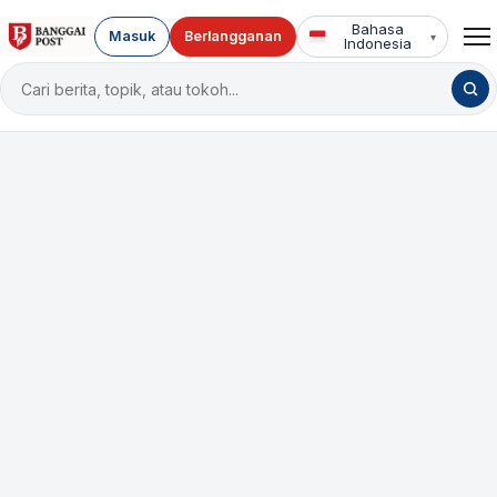
Bahasa
Masuk
Berlangganan
▾
Indonesia
Cari
berita