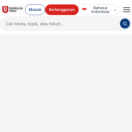
Bahasa
Masuk
Berlangganan
▾
Indonesia
Cari
berita