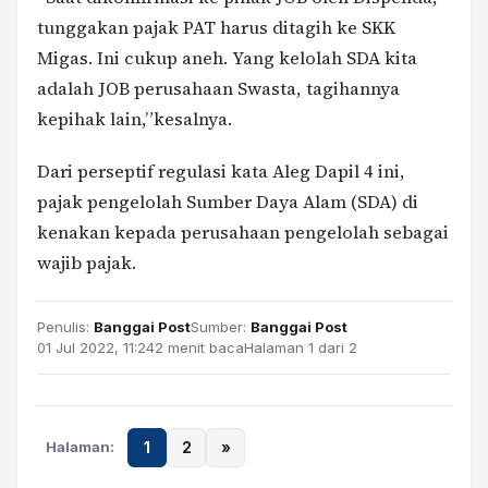
tunggakan pajak PAT harus ditagih ke SKK
Migas. Ini cukup aneh. Yang kelolah SDA kita
adalah JOB perusahaan Swasta, tagihannya
kepihak lain,”kesalnya.
Dari perseptif regulasi kata Aleg Dapil 4 ini,
pajak pengelolah Sumber Daya Alam (SDA) di
kenakan kepada perusahaan pengelolah sebagai
wajib pajak.
Penulis:
Banggai Post
Sumber:
Banggai Post
01 Jul 2022, 11:24
2 menit baca
Halaman 1 dari 2
Halaman:
1
2
»