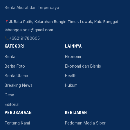
Berita Akurat dan Terpercaya
Jl. Batu Putih, Kelurahan Bungin Timur, Luwuk, Kab. Banggai
✉
banggaipost@gmail.com
+682191780605
KATEGORI
LAINNYA
Berita
Ekonomi
Berita Foto
Ekonomi dan Bisnis
Berita Utama
Health
Breaking News
Hukum
Desa
Editorial
PERUSAHAAN
KEBIJAKAN
Tentang Kami
Pedoman Media Siber