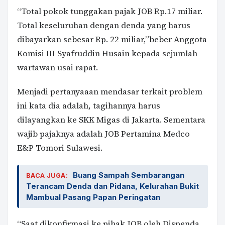
“Total pokok tunggakan pajak JOB Rp.17 miliar.
Total keseluruhan dengan denda yang harus
dibayarkan sebesar Rp. 22 miliar,”beber Anggota
Komisi III Syafruddin Husain kepada sejumlah
wartawan usai rapat.
Menjadi pertanyaaan mendasar terkait problem
ini kata dia adalah, tagihannya harus
dilayangkan ke SKK Migas di Jakarta. Sementara
wajib pajaknya adalah JOB Pertamina Medco
E&P Tomori Sulawesi.
Buang Sampah Sembarangan
BACA JUGA:
Terancam Denda dan Pidana, Kelurahan Bukit
Mambual Pasang Papan Peringatan
“Saat dikonfirmasi ke pihak JOB oleh Dispenda,