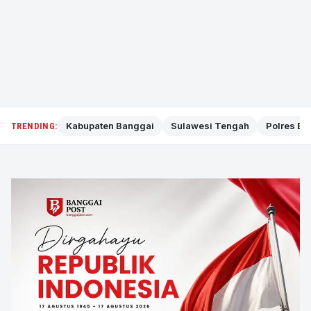
Kabupaten Banggai
Sulawesi Tengah
Polres Ba
TRENDING: