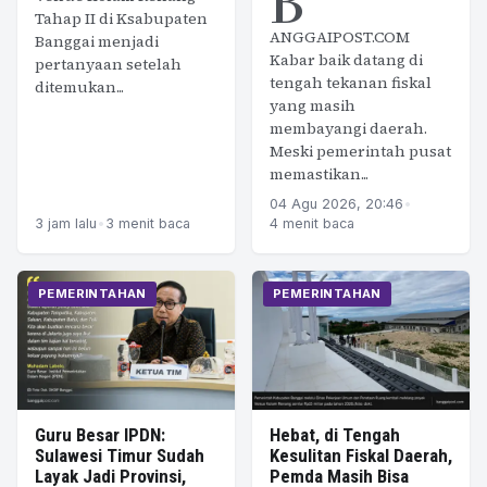
B
Tahap II di Ksabupaten
ANGGAIPOST.COM
Banggai menjadi
Kabar baik datang di
pertanyaan setelah
tengah tekanan fiskal
ditemukan...
yang masih
membayangi daerah.
Meski pemerintah pusat
memastikan...
04 Agu 2026, 20:46
•
3 jam lalu
•
3 menit baca
4 menit baca
PEMERINTAHAN
PEMERINTAHAN
Guru Besar IPDN:
Hebat, di Tengah
Sulawesi Timur Sudah
Kesulitan Fiskal Daerah,
Layak Jadi Provinsi,
Pemda Masih Bisa