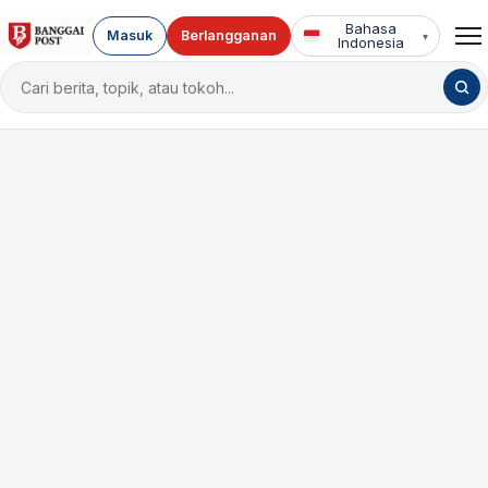
Bahasa
Masuk
Berlangganan
▾
Indonesia
Cari
berita