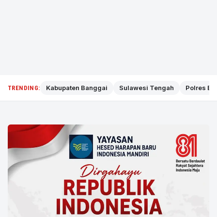
Kabupaten Banggai
Sulawesi Tengah
Polres Ba
TRENDING: