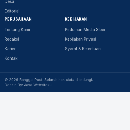
Desa
Editorial
PERUSAHAAN
KEBIJAKAN
Tentang Kami
Pedoman Media Siber
Redaksi
Kebijakan Privasi
Karier
Syarat & Ketentuan
Kontak
© 2026 Banggai Post. Seluruh hak cipta dilindungi.
Desain By:
Jasa Websiteku