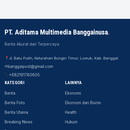
PT. Aditama Multimedia Banggainusa
.
Berita Akurat dan Terpercaya
Jl. Batu Putih, Kelurahan Bungin Timur, Luwuk, Kab. Banggai
✉
banggaipost@gmail.com
+682191780605
KATEGORI
LAINNYA
Berita
Ekonomi
Berita Foto
Ekonomi dan Bisnis
Berita Utama
Health
Breaking News
Hukum