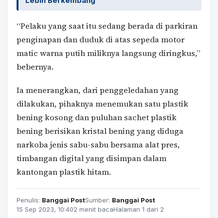
Lebih Berkembang
“Pelaku yang saat itu sedang berada di parkiran
penginapan dan duduk di atas sepeda motor
matic warna putih miliknya langsung diringkus,”
bebernya.
Ia menerangkan, dari penggeledahan yang
dilakukan, pihaknya menemukan satu plastik
bening kosong dan puluhan sachet plastik
bening berisikan kristal bening yang diduga
narkoba jenis sabu-sabu bersama alat pres,
timbangan digital yang disimpan dalam
kantongan plastik hitam.
Penulis:
Banggai Post
Sumber:
Banggai Post
15 Sep 2023, 10:40
2 menit baca
Halaman 1 dari 2