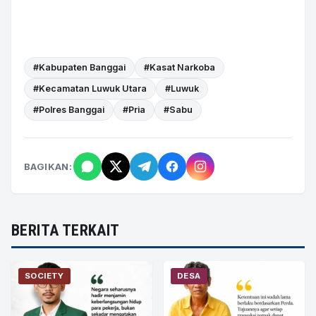
#Kabupaten Banggai
#Kasat Narkoba
#Kecamatan Luwuk Utara
#Luwuk
#Polres Banggai
#Pria
#Sabu
BAGIKAN:
BERITA TERKAIT
SOCIETY
DESA