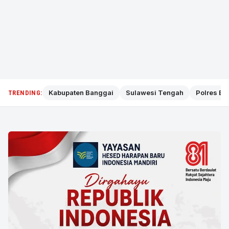
Kabupaten Banggai
Sulawesi Tengah
Polres Ba
TRENDING: