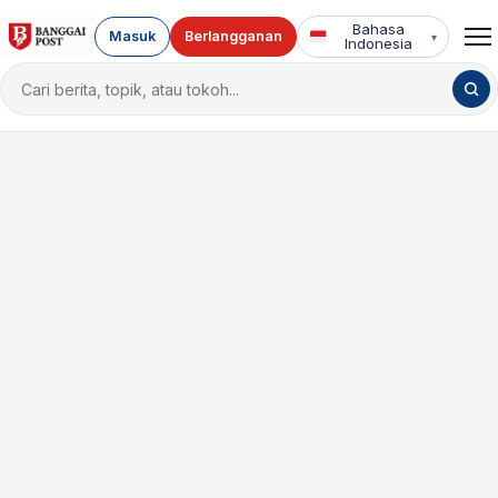
Bahasa
Masuk
Berlangganan
▾
Indonesia
Cari
berita