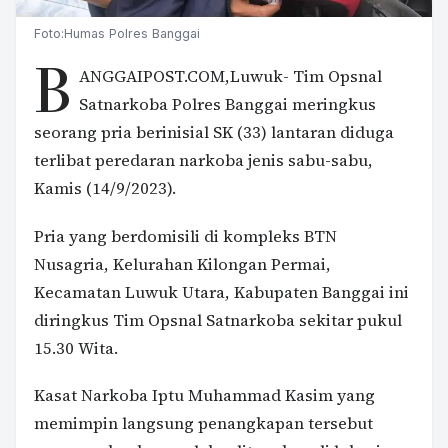
Foto:Humas Polres Banggai
B
ANGGAIPOST.COM,Luwuk- Tim Opsnal
Satnarkoba Polres Banggai meringkus
seorang pria berinisial SK (33) lantaran diduga
terlibat peredaran narkoba jenis sabu-sabu,
Kamis (14/9/2023).
Pria yang berdomisili di kompleks BTN
Nusagria, Kelurahan Kilongan Permai,
Kecamatan Luwuk Utara, Kabupaten Banggai ini
diringkus Tim Opsnal Satnarkoba sekitar pukul
15.30 Wita.
Kasat Narkoba Iptu Muhammad Kasim yang
memimpin langsung penangkapan tersebut