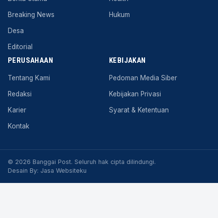
Breaking News
Hukum
Desa
Editorial
PERUSAHAAN
KEBIJAKAN
Tentang Kami
Pedoman Media Siber
Redaksi
Kebijakan Privasi
Karier
Syarat & Ketentuan
Kontak
© 2026 Banggai Post. Seluruh hak cipta dilindungi.
Desain By:
Jasa Websiteku