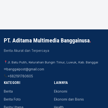
PT. Aditama Multimedia Banggainusa
.
Berita Akurat dan Terpercaya
Jl. Batu Putih, Kelurahan Bungin Timur, Luwuk, Kab. Banggai
✉
banggaipost@gmail.com
+682191780605
KATEGORI
LAINNYA
Berita
Ekonomi
Berita Foto
Ekonomi dan Bisnis
Berita Utama
Health