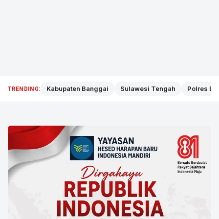
Kabupaten Banggai
Sulawesi Tengah
Polres Ba
TRENDING: