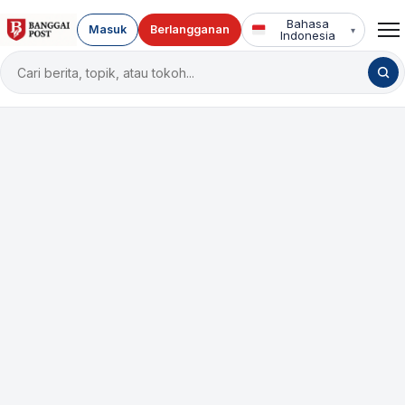
Bahasa
Masuk
Berlangganan
▾
Indonesia
Cari
berita