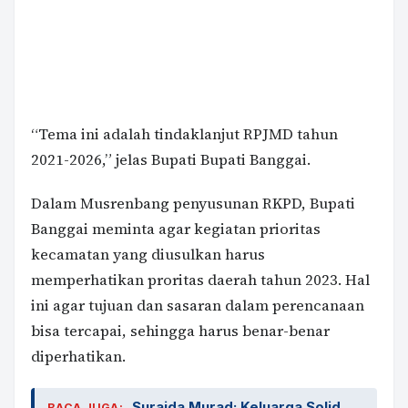
“Tema ini adalah tindaklanjut RPJMD tahun
2021-2026,” jelas Bupati Bupati Banggai.
Dalam Musrenbang penyusunan RKPD, Bupati
Banggai meminta agar kegiatan prioritas
kecamatan yang diusulkan harus
memperhatikan proritas daerah tahun 2023. Hal
ini agar tujuan dan sasaran dalam perencanaan
bisa tercapai, sehingga harus benar-benar
diperhatikan.
Suraida Murad: Keluarga Solid
BACA JUGA: