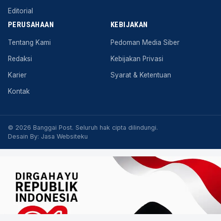
Editorial
PERUSAHAAN
KEBIJAKAN
Tentang Kami
Pedoman Media Siber
Redaksi
Kebijakan Privasi
Karier
Syarat & Ketentuan
Kontak
© 2026 Banggai Post. Seluruh hak cipta dilindungi.
Desain By:
Jasa Websiteku