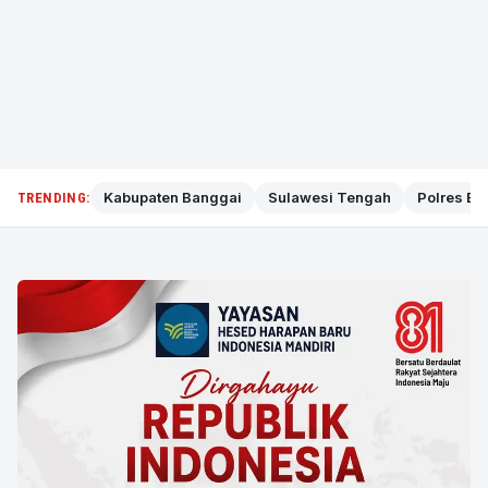
Kabupaten Banggai
Sulawesi Tengah
Polres Ba
TRENDING: