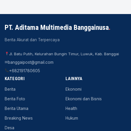
PT. Aditama Multimedia Banggainusa
.
Berita Akurat dan Terpercaya
Jl. Batu Putih, Kelurahan Bungin Timur, Luwuk, Kab. Banggai
✉
banggaipost@gmail.com
+682191780605
KATEGORI
LAINNYA
Berita
Ekonomi
Berita Foto
Ekonomi dan Bisnis
Berita Utama
Health
Breaking News
Hukum
Desa