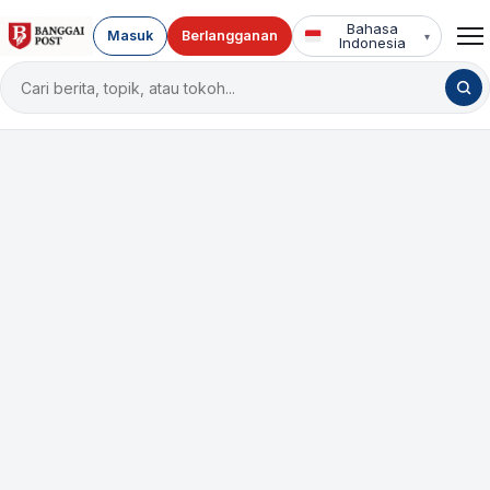
Bahasa
Masuk
Berlangganan
▾
Indonesia
Cari
berita