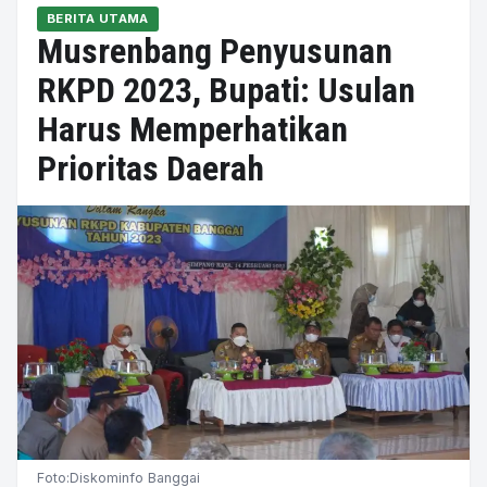
BERITA UTAMA
Musrenbang Penyusunan
RKPD 2023, Bupati: Usulan
Harus Memperhatikan
Prioritas Daerah
Foto:Diskominfo Banggai