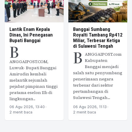
Lantik Enam Kepala
Banggai Sumbang
Dinas, Ini Penegasan
Royalti Tambang Rp412
Bupati Banggai
Miliar, Terbesar Ketiga
B
di Sulawesi Tengah
B
ANGGAIPOST.com
Kabupaten
ANGGAIPOST.COM,
Banggai menjadi
Luwuk- Bupati Banggai
salah satu penyumbang
Amirudin kembali
penerimaan negara
melantik sejumlah
terbesar dari sektor
pejabat pimpinan tinggi
pertambangan di
pratama eselon IIb di
Sulawesi Tengah....
lingkungan...
06 Agu 2026, 13:40
•
06 Agu 2026, 11:13
•
2 menit baca
2 menit baca