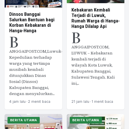
Kebakaran Kembali
Dinsos Banggai
Terjadi di Luwuk,
Salurkan Bantuan bagi
Rumah Warga di Hanga-
Korban Kebakaran di
Hanga Dilalap Api
B
Hanga-Hanga
B
ANGGAIPOST.COM,
ANGGAIPOST.COM,Luwuk–
LUWUK – Kebakaran
Kepedulian terhadap
kembali terjadi di
warga yang tertimpa
wilayah Kota Luwuk,
musibah kembali
Kabupaten Banggai,
ditunjukkan Dinas
Sulawesi Tengah. Kali
Sosial (Dinsos)
ini,...
Kabupaten Banggai,
dengan menyalurkan...
4 jam lalu
•
2 menit baca
21 jam lalu
•
1 menit baca
BERITA UTAMA
BERITA UTAMA