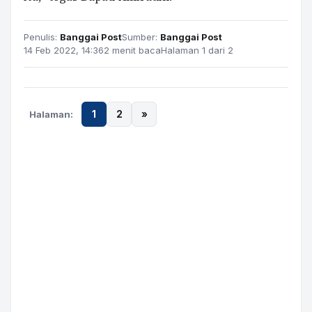
Penulis:
Banggai Post
Sumber:
Banggai Post
14 Feb 2022, 14:36
2 menit baca
Halaman 1 dari 2
Halaman:
1
2
»