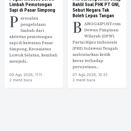
Limbah Pemotongan
Bahlil Soal PHK PT GNI,
Sapi di Pasar Simpong
Sebut Negara Tak
P
Boleh Lepas Tangan
ersoalan
B
ANGGAIPOST.com
pengelolaan
Dewan Pimpinan
limbah dari
Wilayah (DPW)
aktivitas pemotongan
Partai Hijau Indonesia
sapi di kawasan Pasar
(PHI) Sulawesi Tengah
Simpong, Kecamatan
melontarkan kritik
Luwuk Selatan, kembali
keras terhadap
menjadi...
pernyataan...
09 Agu 2026, 11:11
•
07 Agu 2026, 10:32
•
2 menit baca
2 menit baca