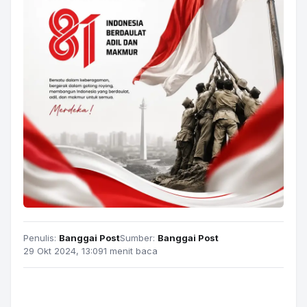
Penulis:
Banggai Post
Sumber:
Banggai Post
29 Okt 2024, 13:09
1 menit baca