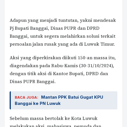
Adapun yang menjadi tuntutan, yakni mendesak
Pj Bupati Banggai, Dinas PUPR dan DPRD
Banggai, untuk segera melahirkan solusi terkait
persoalan jalan rusak yang ada di Luwuk Timur.
Aksi yang diperkirakan diikuti 150-an massa itu,
diagendakan pada Rabu-Kamis (30-31/10/2024),
dengan titik aksi di Kantor Bupati, DPRD dan
Dinas PUPR Banggai.
Mantan PPK Batui Gugat KPU
BACA JUGA:
Banggai ke PN Luwuk
Sebelum massa bertolak ke Kota Luwuk
melakukan aksi, mahasiswa, pemuda dan