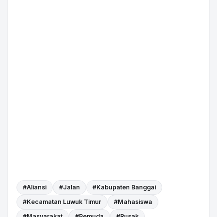
#Aliansi
#Jalan
#Kabupaten Banggai
#Kecamatan Luwuk Timur
#Mahasiswa
#Masyarakat
#Pemuda
#Rusak