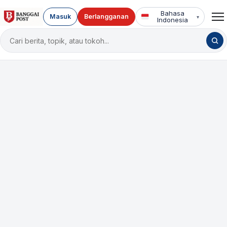
Bahasa
Masuk
Berlangganan
▾
Indonesia
Cari
berita