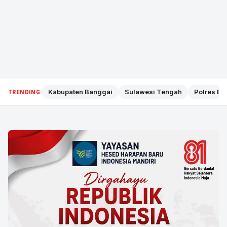
Kabupaten Banggai
Sulawesi Tengah
Polres Ba
TRENDING: