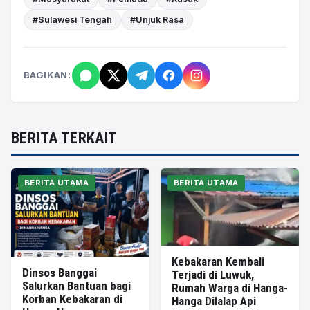
#Sulawesi Tengah
#Unjuk Rasa
BAGIKAN:
BERITA TERKAIT
BERITA UTAMA
BERITA UTAMA
Kebakaran Kembali
Dinsos Banggai
Terjadi di Luwuk,
Salurkan Bantuan bagi
Rumah Warga di Hanga-
Korban Kebakaran di
Hanga Dilalap Api