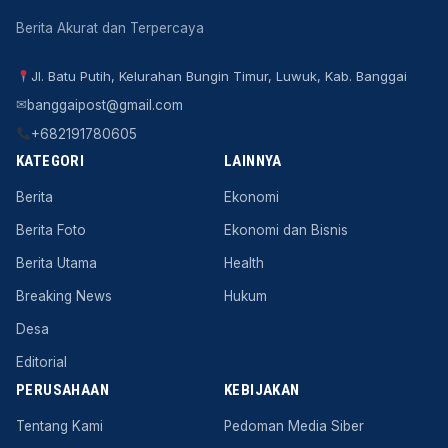
Berita Akurat dan Terpercaya
Jl. Batu Putih, Kelurahan Bungin Timur, Luwuk, Kab. Banggai
✉
banggaipost@gmail.com
+682191780605
KATEGORI
LAINNYA
Berita
Ekonomi
Berita Foto
Ekonomi dan Bisnis
Berita Utama
Health
Breaking News
Hukum
Desa
Editorial
PERUSAHAAN
KEBIJAKAN
Tentang Kami
Pedoman Media Siber