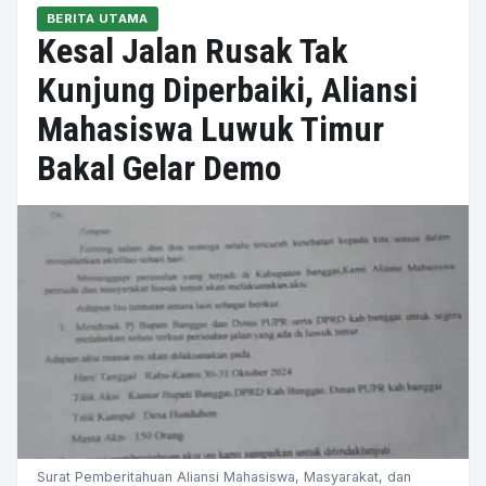
BERITA UTAMA
Kesal Jalan Rusak Tak
Kunjung Diperbaiki, Aliansi
Mahasiswa Luwuk Timur
Bakal Gelar Demo
Surat Pemberitahuan Aliansi Mahasiswa, Masyarakat, dan