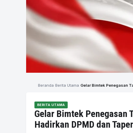
Beranda
Berita Utama
Gelar Bimtek Penegasan T
BERITA UTAMA
Gelar Bimtek Penegasan 
Hadirkan DPMD dan Tape