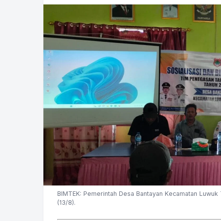
BIMTEK: Pemerintah Desa Bantayan Kecamatan Luwuk T
(13/8).