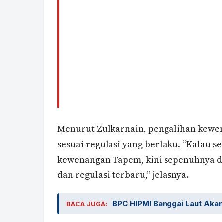
Menurut Zulkarnain, pengalihan kewen
sesuai regulasi yang berlaku. “Kalau 
kewenangan Tapem, kini sepenuhnya dia
dan regulasi terbaru,” jelasnya.
BPC HIPMI Banggai Laut Akan
BACA JUGA: