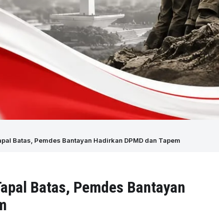
apal Batas, Pemdes Bantayan Hadirkan DPMD dan Tapem
Tapal Batas, Pemdes Bantayan
m