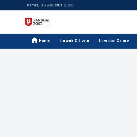
Kamis, 06 Agustus 2026
Home
Luwuk Citizen
Law dan Crime