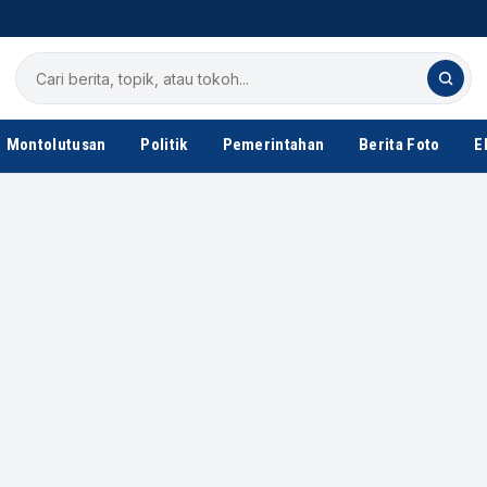
Cari
berita
Montolutusan
Politik
Pemerintahan
Berita Foto
E