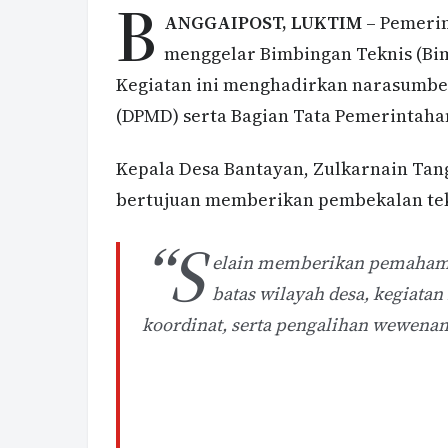
B
ANGGAIPOST, LUKTIM
– Pemerin
menggelar Bimbingan Teknis (Bimt
Kegiatan ini menghadirkan narasumbe
(DPMD) serta Bagian Tata Pemerintaha
Kepala Desa Bantayan, Zulkarnain Tan
bertujuan memberikan pembekalan tekn
“S
elain memberikan pemahama
batas wilayah desa, kegiata
koordinat, serta pengalihan wewenan