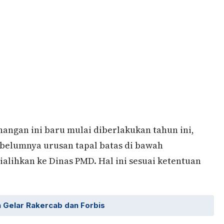
angan ini baru mulai diberlakukan tahun ini,
sebelumnya urusan tapal batas di bawah
lihkan ke Dinas PMD. Hal ini sesuai ketentuan
 Gelar Rakercab dan Forbis