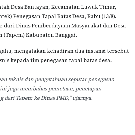
tah Desa Bantayan, Kecamatan Luwuk Timur,
ek) Penegasan Tapal Batas Desa, Rabu (13/8).
r dari Dinas Pemberdayaan Masyarakat dan Desa
n (Tapem) Kabupaten Banggai.
gahu, mengatakan kehadiran dua instansi tersebut
is kepada tim penegasan tapal batas desa.
n teknis dan pengetahuan seputar penegasan
n ini juga membahas pemetaan, penetapan
g dari Tapem ke Dinas PMD,” ujarnya.