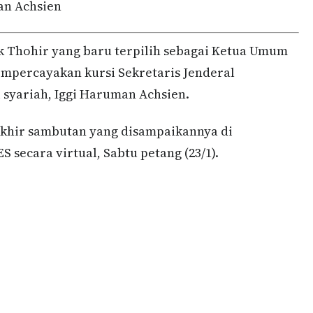
man Achsien
 Thohir yang baru terpilih sebagai Ketua Umum
mpercayakan kursi Sekretaris Jenderal
i syariah, Iggi Haruman Achsien.
 akhir sambutan yang disampaikannya di
secara virtual, Sabtu petang (23/1).