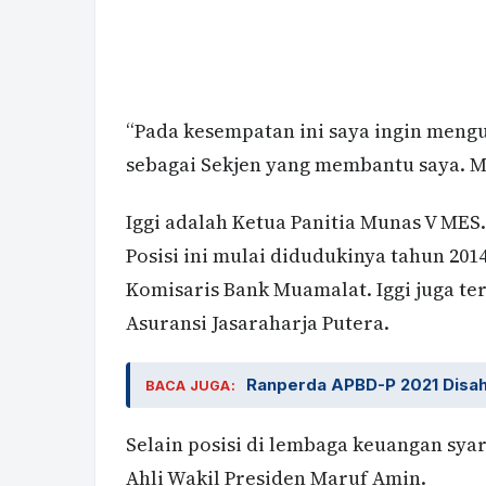
“Pada kesempatan ini saya ingin meng
sebagai Sekjen yang membantu saya. M
Iggi adalah Ketua Panitia Munas V MES
Posisi ini mulai didudukinya tahun 201
Komisaris Bank Muamalat. Iggi juga te
Asuransi Jasaraharja Putera.
Ranperda APBD-P 2021 Disah
BACA JUGA:
Selain posisi di lembaga keuangan syar
Ahli Wakil Presiden Maruf Amin.