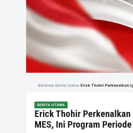
Beranda
Berita Utama
Erick Thohir Perkenalkan 
BERITA UTAMA
Erick Thohir Perkenalkan
MES, Ini Program Period