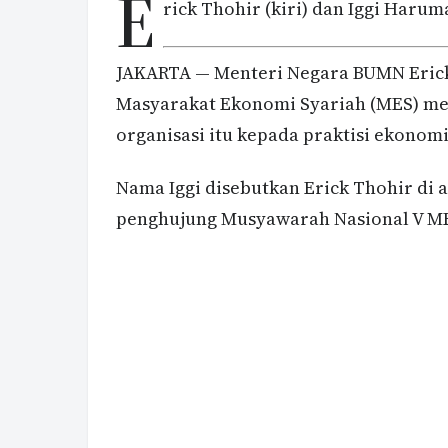
E
rick Thohir (kiri) dan Iggi Haru
JAKARTA — Menteri Negara BUMN Erick
Masyarakat Ekonomi Syariah (MES) me
organisasi itu kepada praktisi ekonom
Nama Iggi disebutkan Erick Thohir di
penghujung Musyawarah Nasional V MES 