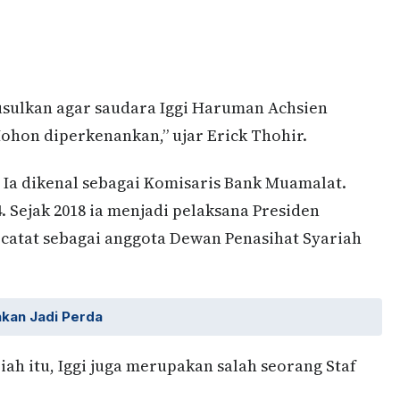
usulkan agar saudara Iggi Haruman Achsien
ohon diperkenankan,” ujar Erick Thohir.
. Ia dikenal sebagai Komisaris Bank Muamalat.
4. Sejak 2018 ia menjadi pelaksana Presiden
rcatat sebagai anggota Dewan Penasihat Syariah
kan Jadi Perda
iah itu, Iggi juga merupakan salah seorang Staf