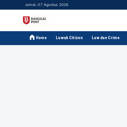
Jumat, 07 Agustus 2026
Home
Luwuk Citizen
Law dan Crime