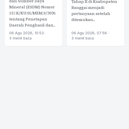
dan Sumber Daya
Tahap II di Ksabupaten
Mineral (ESDM) Nomor
Banggai menjadi
157.K/KU.01/MEM.S/2026
pertanyaan setelah
tentang Penetapan
ditemukan...
Daerah Penghasil dan...
06 Agu 2026, 10:53
•
06 Agu 2026, 07:56
•
3 menit baca
3 menit baca