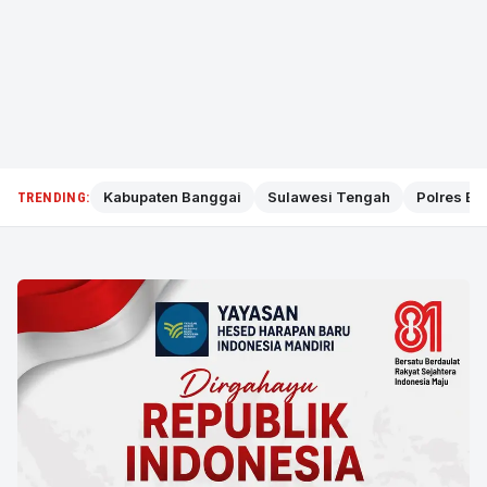
Kabupaten Banggai
Sulawesi Tengah
Polres Ba
TRENDING: