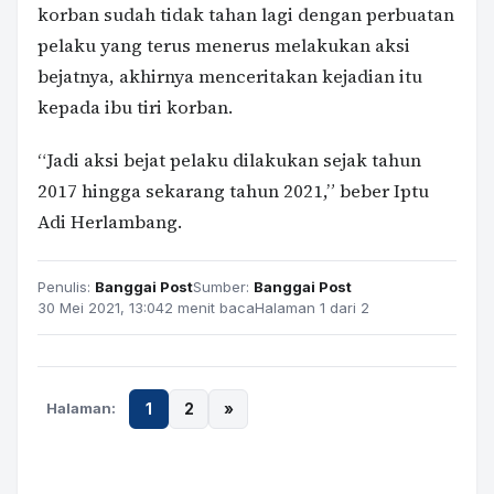
korban sudah tidak tahan lagi dengan perbuatan
pelaku yang terus menerus melakukan aksi
bejatnya, akhirnya menceritakan kejadian itu
kepada ibu tiri korban.
“Jadi aksi bejat pelaku dilakukan sejak tahun
2017 hingga sekarang tahun 2021,” beber Iptu
Adi Herlambang.
Penulis:
Banggai Post
Sumber:
Banggai Post
30 Mei 2021, 13:04
2 menit baca
Halaman 1 dari 2
Halaman:
1
2
»