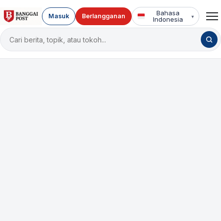
Bahasa
Masuk
Berlangganan
▾
Indonesia
Cari
berita