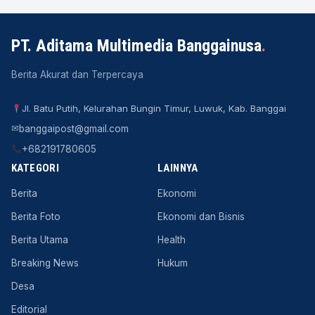
PT. Aditama Multimedia Banggainusa
.
Berita Akurat dan Terpercaya
Jl. Batu Putih, Kelurahan Bungin Timur, Luwuk, Kab. Banggai
✉
banggaipost@gmail.com
+682191780605
KATEGORI
LAINNYA
Berita
Ekonomi
Berita Foto
Ekonomi dan Bisnis
Berita Utama
Health
Breaking News
Hukum
Desa
Editorial