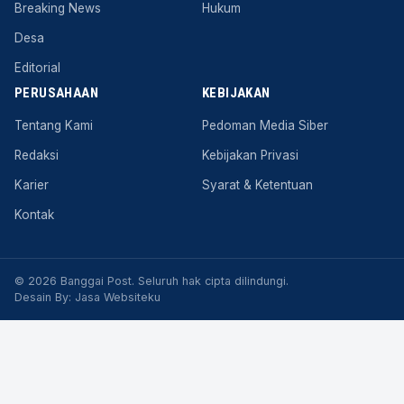
Breaking News
Hukum
Desa
Editorial
PERUSAHAAN
KEBIJAKAN
Tentang Kami
Pedoman Media Siber
Redaksi
Kebijakan Privasi
Karier
Syarat & Ketentuan
Kontak
© 2026 Banggai Post. Seluruh hak cipta dilindungi.
Desain By:
Jasa Websiteku