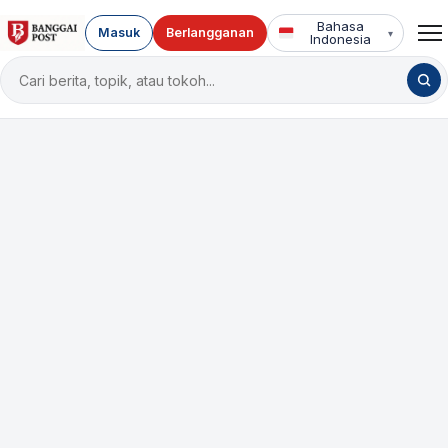
Bahasa
Masuk
Berlangganan
▾
Indonesia
Cari
berita