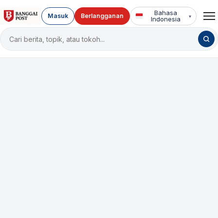
Bahasa
Masuk
Berlangganan
▾
Indonesia
Cari
berita