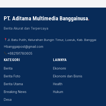
PT. Aditama Multimedia Banggainusa
.
Berita Akurat dan Terpercaya
Jl. Batu Putih, Kelurahan Bungin Timur, Luwuk, Kab. Banggai
✉
banggaipost@gmail.com
+682191780605
KATEGORI
LAINNYA
Berita
Ekonomi
Berita Foto
Ekonomi dan Bisnis
Berita Utama
Health
Breaking News
Hukum
Desa