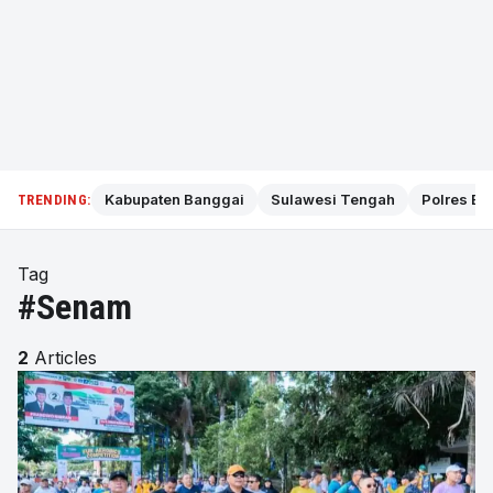
Kabupaten Banggai
Sulawesi Tengah
Polres Ba
TRENDING:
Tag
#Senam
2
Articles