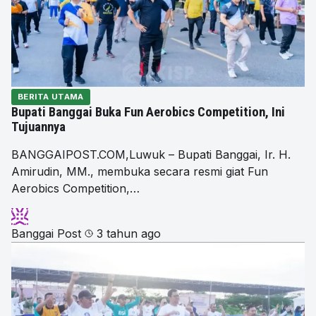
BERITA UTAMA
Bupati Banggai Buka Fun Aerobics Competition, Ini
Tujuannya
BANGGAIPOST.COM,Luwuk – Bupati Banggai, Ir. H.
Amirudin, MM., membuka secara resmi giat Fun
Aerobics Competition,…
Banggai Post
3 tahun ago