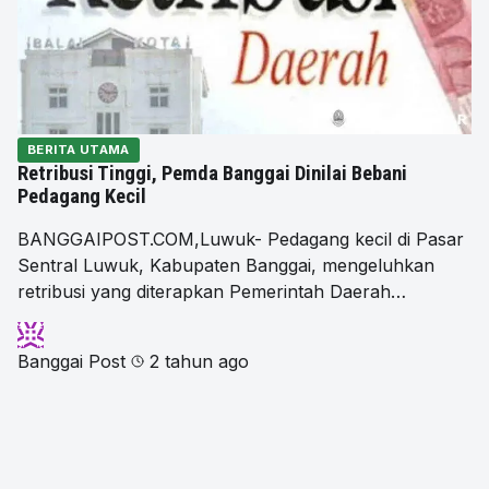
BERITA UTAMA
Retribusi Tinggi, Pemda Banggai Dinilai Bebani
Pedagang Kecil
BANGGAIPOST.COM,Luwuk- Pedagang kecil di Pasar
Sentral Luwuk, Kabupaten Banggai, mengeluhkan
retribusi yang diterapkan Pemerintah Daerah…
Banggai Post
2 tahun ago