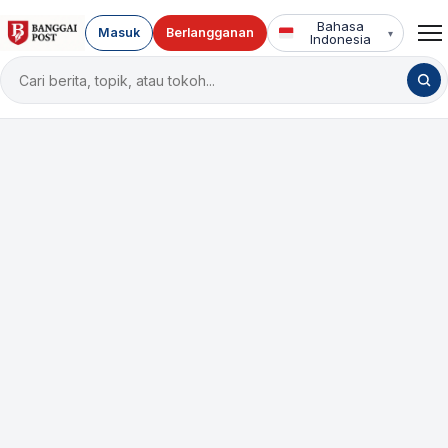
Bahasa
Masuk
Berlangganan
▾
Indonesia
Cari
berita