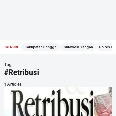
Kabupaten Banggai
Sulawesi Tengah
Polres Ba
TRENDING:
Tag
#Retribusi
1
Articles