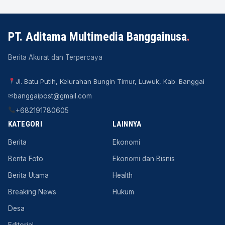
PT. Aditama Multimedia Banggainusa
.
Berita Akurat dan Terpercaya
Jl. Batu Putih, Kelurahan Bungin Timur, Luwuk, Kab. Banggai
✉
banggaipost@gmail.com
+682191780605
KATEGORI
LAINNYA
Berita
Ekonomi
Berita Foto
Ekonomi dan Bisnis
Berita Utama
Health
Breaking News
Hukum
Desa