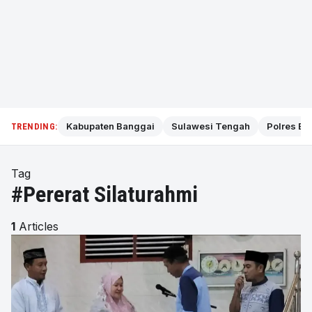
Kabupaten Banggai
Sulawesi Tengah
Polres Ba
TRENDING:
Tag
#Pererat Silaturahmi
1
Articles