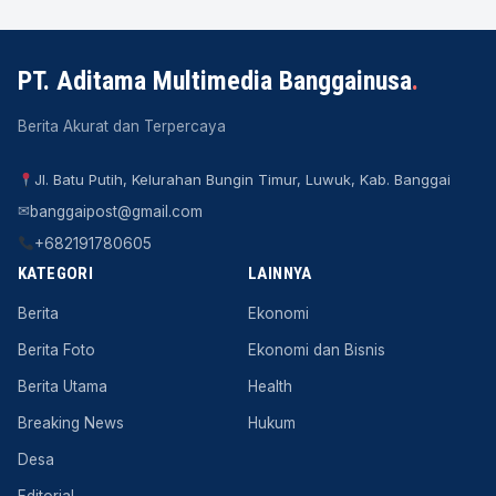
PT. Aditama Multimedia Banggainusa
.
Berita Akurat dan Terpercaya
Jl. Batu Putih, Kelurahan Bungin Timur, Luwuk, Kab. Banggai
✉
banggaipost@gmail.com
+682191780605
KATEGORI
LAINNYA
Berita
Ekonomi
Berita Foto
Ekonomi dan Bisnis
Berita Utama
Health
Breaking News
Hukum
Desa