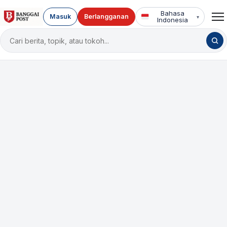
Bahasa
Masuk
Berlangganan
▾
Indonesia
Cari
berita