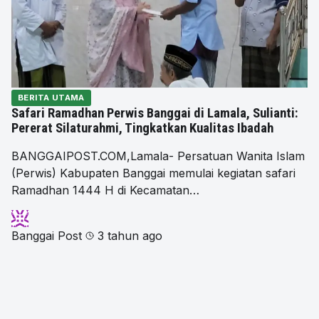
BERITA UTAMA
Safari Ramadhan Perwis Banggai di Lamala, Sulianti:
Pererat Silaturahmi, Tingkatkan Kualitas Ibadah
BANGGAIPOST.COM,Lamala- Persatuan Wanita Islam
(Perwis) Kabupaten Banggai memulai kegiatan safari
Ramadhan 1444 H di Kecamatan…
Banggai Post
3 tahun ago