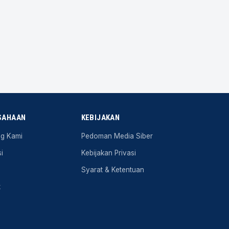
SAHAAN
KEBIJAKAN
ng Kami
Pedoman Media Siber
i
Kebijakan Privasi
Syarat & Ketentuan
k