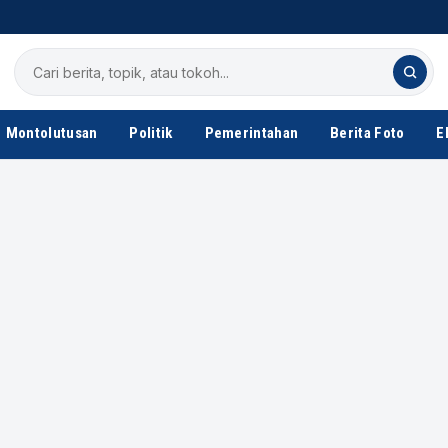
Cari
berita
Montolutusan
Politik
Pemerintahan
Berita Foto
E