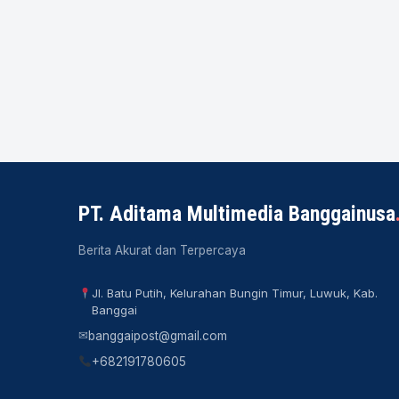
PT. Aditama Multimedia Banggainusa
Berita Akurat dan Terpercaya
Jl. Batu Putih, Kelurahan Bungin Timur, Luwuk, Kab.
Banggai
✉
banggaipost@gmail.com
+682191780605