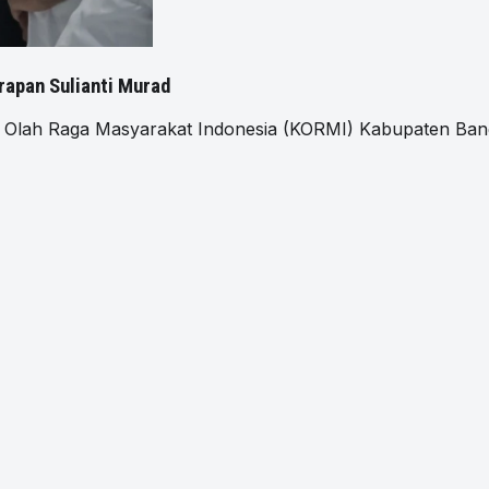
rapan Sulianti Murad
ah Raga Masyarakat Indonesia (KORMI) Kabupaten Bangg