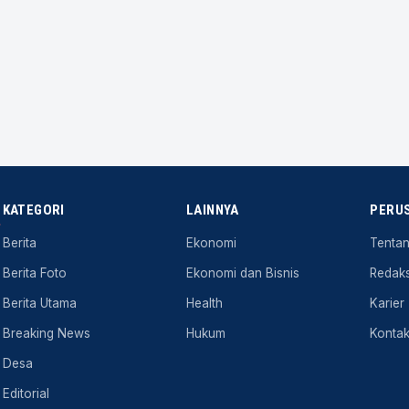
KATEGORI
LAINNYA
PERU
.
Berita
Ekonomi
Tenta
Berita Foto
Ekonomi dan Bisnis
Redaks
Berita Utama
Health
Karier
Breaking News
Hukum
Konta
Desa
Editorial