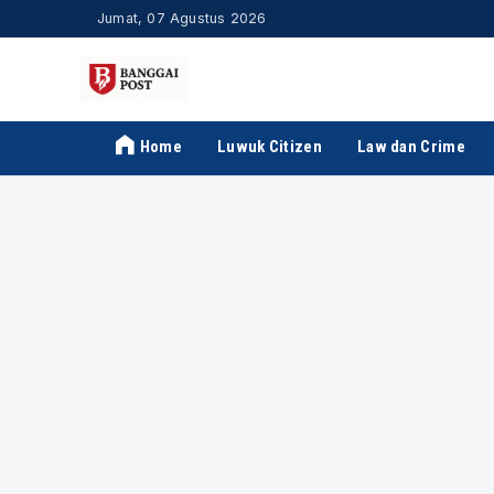
Jumat, 07 Agustus 2026
Home
Luwuk Citizen
Law dan Crime