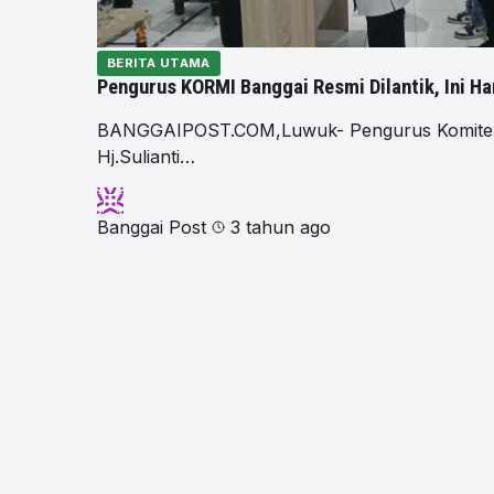
BERITA UTAMA
Pengurus KORMI Banggai Resmi Dilantik, Ini Ha
BANGGAIPOST.COM,Luwuk- Pengurus Komite Ol
Hj.Sulianti…
Banggai Post
3 tahun ago