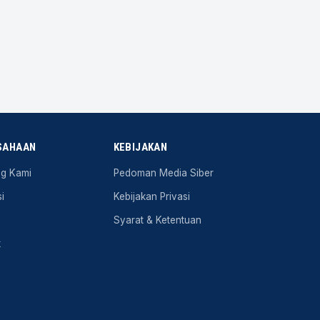
SAHAAN
KEBIJAKAN
ng Kami
Pedoman Media Siber
i
Kebijakan Privasi
Syarat & Ketentuan
k