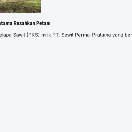
ratama Resahkan Petani
apa Sawit (PKS) milik PT. Sawit Permai Pratama yang ber