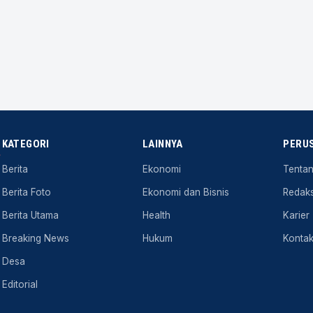
KATEGORI
LAINNYA
PERU
.
Berita
Ekonomi
Tenta
Berita Foto
Ekonomi dan Bisnis
Redaks
Berita Utama
Health
Karier
Breaking News
Hukum
Konta
Desa
Editorial