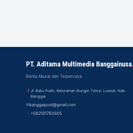
PT. Aditama Multimedia Banggainusa
Berita Akurat dan Terpercaya
Jl. Batu Putih, Kelurahan Bungin Timur, Luwuk, Kab.
Banggai
✉
banggaipost@gmail.com
+682191780605