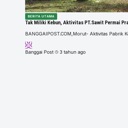
BERITA UTAMA
Tak Miliki Kebun, Aktivitas PT.Sawit Permai P
BANGGAIPOST.COM,Morut- Aktivitas Pabrik Kel
Banggai Post
3 tahun ago