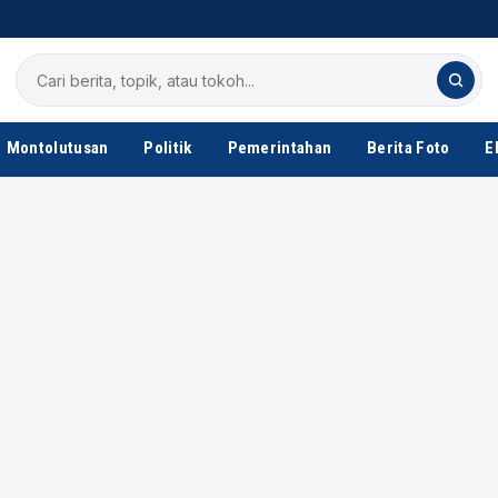
Cari
berita
Montolutusan
Politik
Pemerintahan
Berita Foto
E