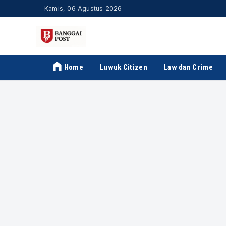
Kamis, 06 Agustus 2026
Home
Luwuk Citizen
Law dan Crime