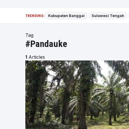
Kabupaten Banggai
Sulawesi Tengah
TRENDING:
Tag
#Pandauke
1
Articles