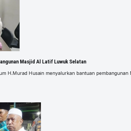
angunan Masjid Al Latif Luwuk Selatan
H.Murad Husain menyalurkan bantuan pembangunan Masji