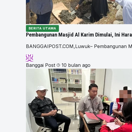
BERITA UTAMA
Pembangunan Masjid Al Karim Dimulai, Ini Har
BANGGAIPOST.COM,Luwuk– Pembangunan Masjid 
Banggai Post
10 bulan ago