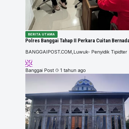
BERITA UTAMA
Polres Banggai Tahap II Perkara Cuitan Berna
BANGGAIPOST.COM,Luwuk- Penyidik Tipidter Sa
Banggai Post
1 tahun ago