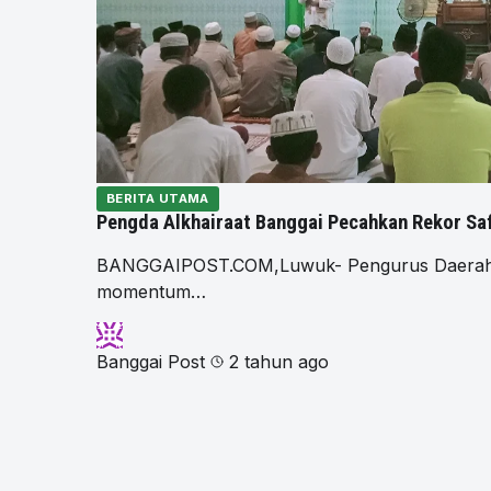
BERITA UTAMA
Pengda Alkhairaat Banggai Pecahkan Rekor Sa
BANGGAIPOST.COM,Luwuk- Pengurus Daerah (P
momentum…
Banggai Post
2 tahun ago