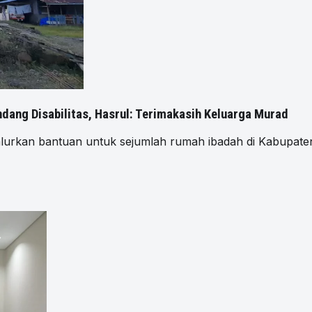
ndang Disabilitas, Hasrul: Terimakasih Keluarga Murad
urkan bantuan untuk sejumlah rumah ibadah di Kabupaten