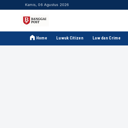
Kamis, 06 Agustus 2026
Home
Luwuk Citizen
Law dan Crime