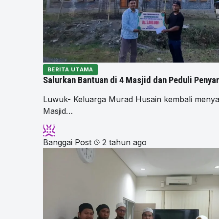
BERITA UTAMA
Salurkan Bantuan di 4 Masjid dan Peduli Penya
Luwuk- Keluarga Murad Husain kembali menyal
Masjid…
Banggai Post
2 tahun ago