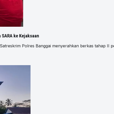
da SARA ke Kejaksaan
treskrim Polres Banggai menyerahkan berkas tahap II pe