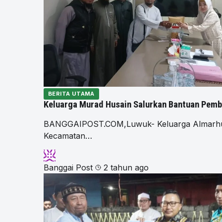
BERITA UTAMA
Keluarga Murad Husain Salurkan Bantuan Pemb
BANGGAIPOST.COM,Luwuk- Keluarga Almarhum 
Kecamatan…
Banggai Post
2 tahun ago