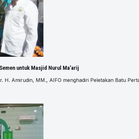
Semen untuk Masjid Nurul Ma’arij
. H. Amirudin, MM., AIFO menghadiri Peletakan Batu Pe