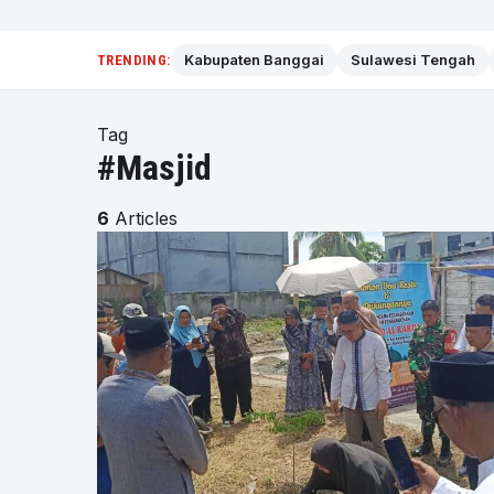
Kabupaten Banggai
Sulawesi Tengah
TRENDING:
Tag
#Masjid
6
Articles