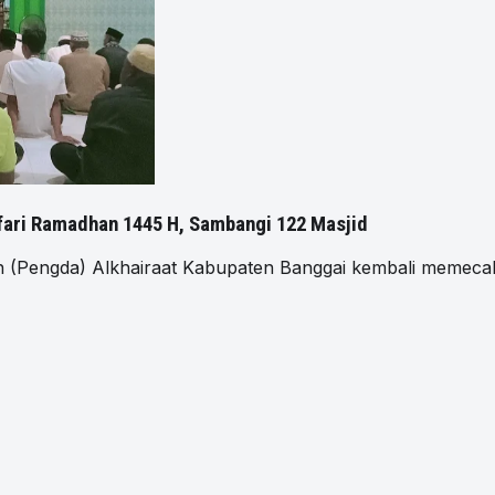
fari Ramadhan 1445 H, Sambangi 122 Masjid
engda) Alkhairaat Kabupaten Banggai kembali memecahk