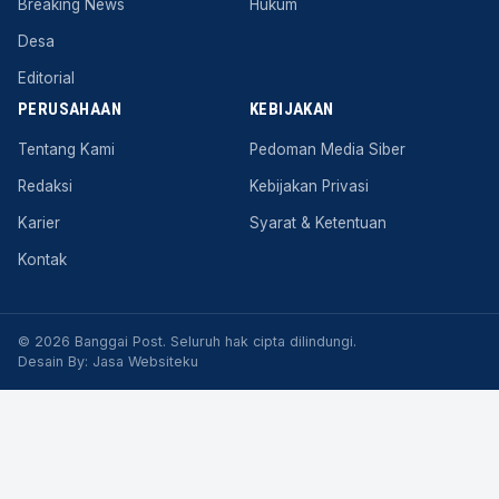
Breaking News
Hukum
Desa
Editorial
PERUSAHAAN
KEBIJAKAN
Tentang Kami
Pedoman Media Siber
Redaksi
Kebijakan Privasi
Karier
Syarat & Ketentuan
Kontak
© 2026 Banggai Post. Seluruh hak cipta dilindungi.
Desain By:
Jasa Websiteku