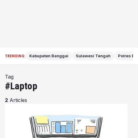
Kabupaten Banggai
Sulawesi Tengah
Polres Ba
TRENDING:
Tag
#Laptop
2
Articles