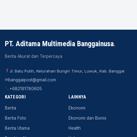
PT. Aditama Multimedia Banggainusa
.
Berita Akurat dan Terpercaya
Jl. Batu Putih, Kelurahan Bungin Timur, Luwuk, Kab. Banggai
✉
banggaipost@gmail.com
+682191780605
KATEGORI
LAINNYA
Berita
Ekonomi
Berita Foto
Ekonomi dan Bisnis
Berita Utama
Health