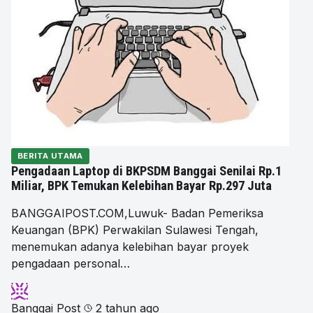
BERITA UTAMA
Pengadaan Laptop di BKPSDM Banggai Senilai Rp.1
Miliar, BPK Temukan Kelebihan Bayar Rp.297 Juta
BANGGAIPOST.COM,Luwuk- Badan Pemeriksa
Keuangan (BPK) Perwakilan Sulawesi Tengah,
menemukan adanya kelebihan bayar proyek
pengadaan personal…
Banggai Post
2 tahun ago