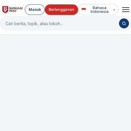
Bahasa
Masuk
Berlangganan
▾
Indonesia
Cari
berita