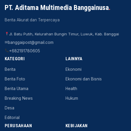
PT. Aditama Multimedia Banggainusa
.
Berita Akurat dan Terpercaya
Jl. Batu Putih, Kelurahan Bungin Timur, Luwuk, Kab. Banggai
✉
banggaipost@gmail.com
+682191780605
KATEGORI
LAINNYA
Berita
Ekonomi
Berita Foto
Ekonomi dan Bisnis
Berita Utama
Health
Breaking News
Hukum
Desa
Editorial
PERUSAHAAN
KEBIJAKAN