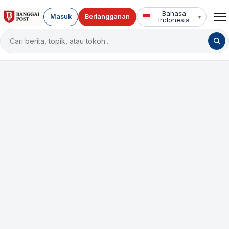
Bahasa
Masuk
Berlangganan
▾
Indonesia
Cari
berita