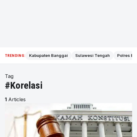
Kabupaten Banggai
Sulawesi Tengah
Polres Ba
TRENDING:
Tag
#Korelasi
1
Articles