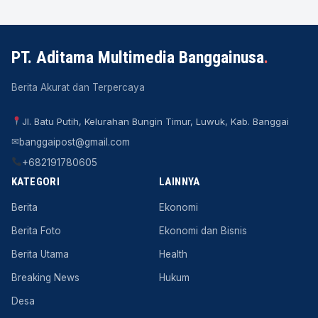
PT. Aditama Multimedia Banggainusa
.
Berita Akurat dan Terpercaya
Jl. Batu Putih, Kelurahan Bungin Timur, Luwuk, Kab. Banggai
✉
banggaipost@gmail.com
+682191780605
KATEGORI
LAINNYA
Berita
Ekonomi
Berita Foto
Ekonomi dan Bisnis
Berita Utama
Health
Breaking News
Hukum
Desa