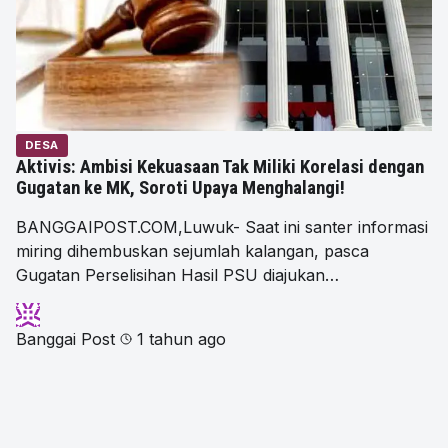
DESA
Aktivis: Ambisi Kekuasaan Tak Miliki Korelasi dengan
Gugatan ke MK, Soroti Upaya Menghalangi!
BANGGAIPOST.COM,Luwuk- Saat ini santer informasi
miring dihembuskan sejumlah kalangan, pasca
Gugatan Perselisihan Hasil PSU diajukan…
Banggai Post
1 tahun ago