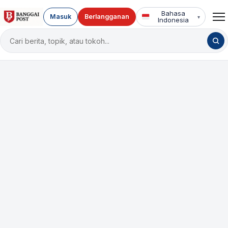
Bahasa
Masuk
Berlangganan
▾
Indonesia
Cari
berita