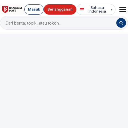
Bahasa
Masuk
Berlangganan
▾
Indonesia
Cari
berita