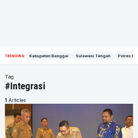
Kabupaten Banggai
Sulawesi Tengah
Polres Ba
TRENDING:
Tag
#Integrasi
1
Articles