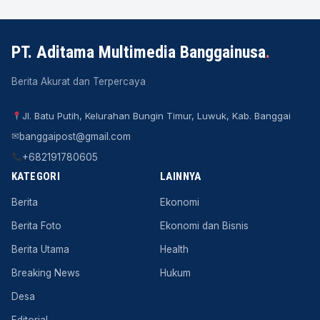
PT. Aditama Multimedia Banggainusa
.
Berita Akurat dan Terpercaya
Jl. Batu Putih, Kelurahan Bungin Timur, Luwuk, Kab. Banggai
✉
banggaipost@gmail.com
+682191780605
KATEGORI
LAINNYA
Berita
Ekonomi
Berita Foto
Ekonomi dan Bisnis
Berita Utama
Health
Breaking News
Hukum
Desa