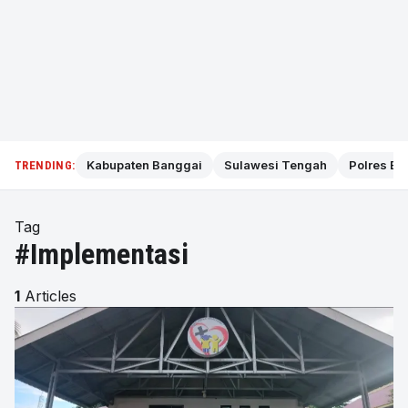
Kabupaten Banggai
Sulawesi Tengah
Polres Ba
TRENDING:
Tag
#Implementasi
1
Articles