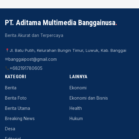
PT. Aditama Multimedia Banggainusa
.
Berita Akurat dan Terpercaya
Jl. Batu Putih, Kelurahan Bungin Timur, Luwuk, Kab. Banggai
✉
banggaipost@gmail.com
+682191780605
KATEGORI
LAINNYA
Berita
Ekonomi
Berita Foto
Ekonomi dan Bisnis
Berita Utama
Health
Breaking News
Hukum
Desa