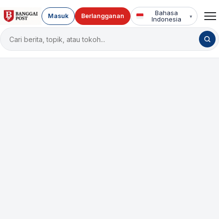
Bahasa
Masuk
Berlangganan
▾
Indonesia
Cari
berita