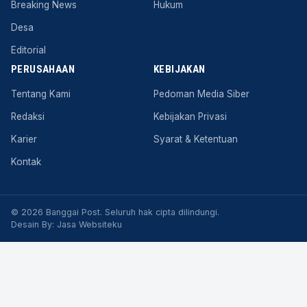
Breaking News
Hukum
Desa
Editorial
PERUSAHAAN
KEBIJAKAN
Tentang Kami
Pedoman Media Siber
Redaksi
Kebijakan Privasi
Karier
Syarat & Ketentuan
Kontak
© 2026 Banggai Post. Seluruh hak cipta dilindungi.
Desain By:
Jasa Websiteku