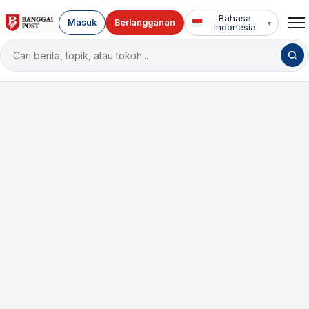
Bahasa
Masuk
Berlangganan
▾
Indonesia
Cari
berita