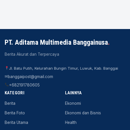
PT. Aditama Multimedia Banggainusa
.
Berita Akurat dan Terpercaya
Jl. Batu Putih, Kelurahan Bungin Timur, Luwuk, Kab. Banggai
✉
banggaipost@gmail.com
+682191780605
KATEGORI
LAINNYA
Berita
Ekonomi
Berita Foto
Ekonomi dan Bisnis
Berita Utama
Health