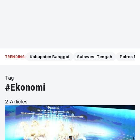
Kabupaten Banggai
Sulawesi Tengah
Polres Ba
TRENDING:
Tag
#Ekonomi
2
Articles