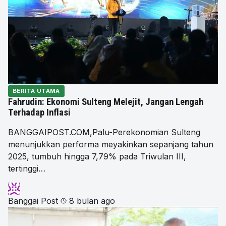
BERITA UTAMA
Fahrudin: Ekonomi Sulteng Melejit, Jangan Lengah
Terhadap Inflasi
BANGGAIPOST.COM,Palu-Perekonomian Sulteng
menunjukkan performa meyakinkan sepanjang tahun
2025, tumbuh hingga 7,79% pada Triwulan III,
tertinggi…
Banggai Post
8 bulan ago