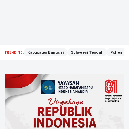
Kabupaten Banggai
Sulawesi Tengah
Polres Ba
TRENDING: