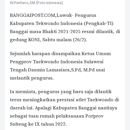
W.Piethers,SM.[Foto:Istimewa]
BANGGAIPOST.COM
,Luwuk- Pengurus
Kabupaten Tekwondo Indonesia (Pengkab-TI)
Banggai masa Bhakti
2021-2025
resmi dilantik, di
gedung KONI, Sabtu malam (26/2).
Sejumlah harapan disampaikan Ketua Umum
Pengprov Taekwondo Indonesia Sulawesi
Tengah Dasmin Lamasiara,S.Pd, M.Pd usai
melantik pengurus.
Ia meminta, pengurus yang baru saja dilantik
terus meningkatkan prestasi atlet Taekwondo di
daerah ini. Apalagi Kabupaten Banggai nantinya
sebagai tuan rumah pelaksanaan Porprov
Sulteng ke IX tahun 2022.