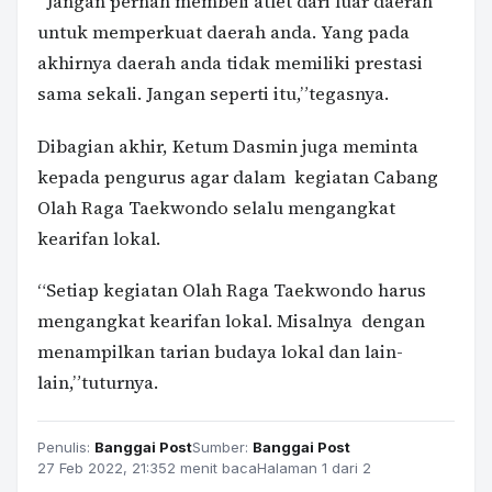
“Jangan pernah membeli atlet dari luar daerah
untuk memperkuat daerah anda. Yang pada
akhirnya daerah anda tidak memiliki prestasi
sama sekali. Jangan seperti itu,”tegasnya.
Dibagian akhir, Ketum Dasmin juga meminta
kepada pengurus agar dalam kegiatan Cabang
Olah Raga Taekwondo selalu mengangkat
kearifan lokal.
“Setiap kegiatan Olah Raga Taekwondo harus
mengangkat kearifan lokal. Misalnya dengan
menampilkan tarian budaya lokal dan lain-
lain,”tuturnya.
Penulis:
Banggai Post
Sumber:
Banggai Post
27 Feb 2022, 21:35
2 menit baca
Halaman 1 dari 2