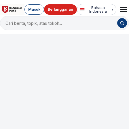
Bahasa
Masuk
Berlangganan
▾
Indonesia
Cari
berita