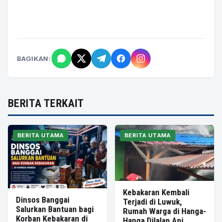
BAGIKAN:
BERITA TERKAIT
BERITA UTAMA
BERITA UTAMA
Kebakaran Kembali
Dinsos Banggai
Terjadi di Luwuk,
Salurkan Bantuan bagi
Rumah Warga di Hanga-
Korban Kebakaran di
Hanga Dilalap Api