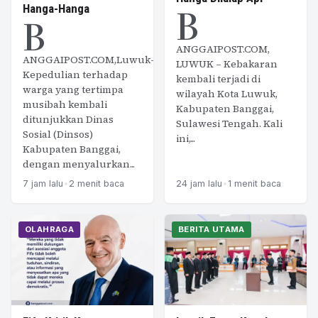
B
Hanga-Hanga
B
ANGGAIPOST.COM,
ANGGAIPOST.COM,Luwuk–
LUWUK – Kebakaran
Kepedulian terhadap
kembali terjadi di
warga yang tertimpa
wilayah Kota Luwuk,
musibah kembali
Kabupaten Banggai,
ditunjukkan Dinas
Sulawesi Tengah. Kali
Sosial (Dinsos)
ini,...
Kabupaten Banggai,
dengan menyalurkan...
7 jam lalu
•
2 menit baca
24 jam lalu
•
1 menit baca
OLAHRAGA
BERITA UTAMA