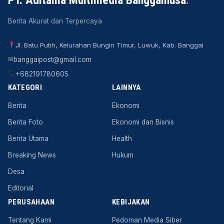
PT. Aditama Multimedia Banggainusa
.
Berita Akurat dan Terpercaya
Jl. Batu Putih, Kelurahan Bungin Timur, Luwuk, Kab. Banggai
✉
banggaipost@gmail.com
+682191780605
KATEGORI
LAINNYA
Berita
Ekonomi
Berita Foto
Ekonomi dan Bisnis
Berita Utama
Health
Breaking News
Hukum
Desa
Editorial
PERUSAHAAN
KEBIJAKAN
Tentang Kami
Pedoman Media Siber