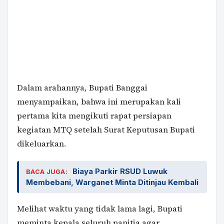
Dalam arahannya, Bupati Banggai
menyampaikan, bahwa ini merupakan kali
pertama kita mengikuti rapat persiapan
kegiatan MTQ setelah Surat Keputusan Bupati
dikeluarkan.
Biaya Parkir RSUD Luwuk
BACA JUGA:
Membebani, Warganet Minta Ditinjau Kembali
Melihat waktu yang tidak lama lagi, Bupati
meminta kepala seluruh panitia agar