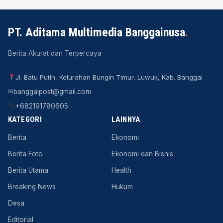
PT. Aditama Multimedia Banggainusa
.
Berita Akurat dan Terpercaya
Jl. Batu Putih, Kelurahan Bungin Timur, Luwuk, Kab. Banggai
✉
banggaipost@gmail.com
+682191780605
KATEGORI
LAINNYA
Berita
Ekonomi
Berita Foto
Ekonomi dan Bisnis
Berita Utama
Health
Breaking News
Hukum
Desa
Editorial