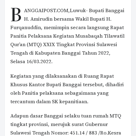
B
ANGGAIPOST.COM,Luwuk- Bupati Banggai
H. Amirudin bersama Wakil Bupati H.
Furqanuddin, memimpin secara langsung Rapat
Panitia Pelaksana Kegiatan Musabaqah Tilawatil
Qur’an (MTQ) XXIX Tingkat Provinsi Sulawesi
Tengah di Kabupaten Banggai Tahun 2022,
Selasa 16/03.2022.
Kegiatan yang dilaksanakan di Ruang Rapat
Khusus Kantor Bupati Banggai tersebut, dihadiri
oleh Panitia pelaksana sebagaimana yang
tercantum dalam SK kepanitiaan.
Adapun dasar Banggai selaku tuan rumah MTQ
tingkat provinsi, merujuk surat Gubernur
Sulawesi Tengah Nomor: 451.14 / 883 /Ro.Kesra