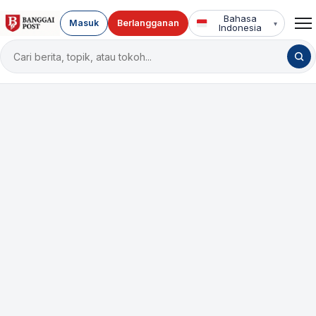
Bahasa
Masuk
Berlangganan
▾
Indonesia
Cari
berita