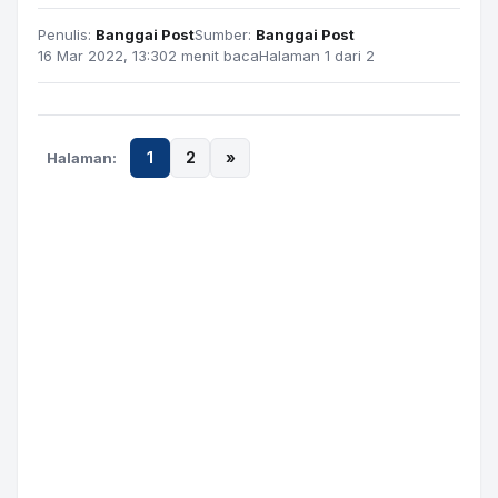
Penulis:
Banggai Post
Sumber:
Banggai Post
16 Mar 2022, 13:30
2 menit baca
Halaman 1 dari 2
Halaman:
1
2
»