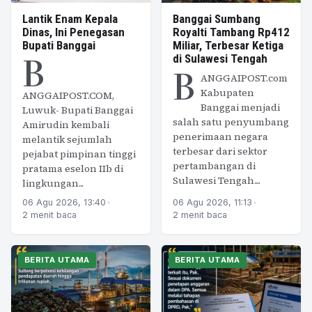
Lantik Enam Kepala
Banggai Sumbang
Dinas, Ini Penegasan
Royalti Tambang Rp412
Bupati Banggai
Miliar, Terbesar Ketiga
B
di Sulawesi Tengah
B
ANGGAIPOST.com
Kabupaten
ANGGAIPOST.COM,
Banggai menjadi
Luwuk- Bupati Banggai
salah satu penyumbang
Amirudin kembali
penerimaan negara
melantik sejumlah
terbesar dari sektor
pejabat pimpinan tinggi
pertambangan di
pratama eselon IIb di
Sulawesi Tengah....
lingkungan...
06 Agu 2026, 13:40
•
06 Agu 2026, 11:13
•
2 menit baca
2 menit baca
BERITA UTAMA
BERITA UTAMA