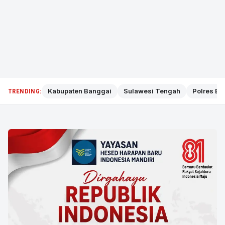
Kabupaten Banggai
Sulawesi Tengah
Polres Ba
TRENDING: