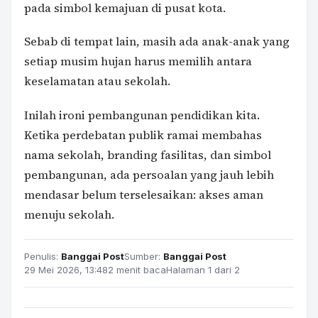
pada simbol kemajuan di pusat kota.
Sebab di tempat lain, masih ada anak-anak yang
setiap musim hujan harus memilih antara
keselamatan atau sekolah.
Inilah ironi pembangunan pendidikan kita.
Ketika perdebatan publik ramai membahas
nama sekolah, branding fasilitas, dan simbol
pembangunan, ada persoalan yang jauh lebih
mendasar belum terselesaikan: akses aman
menuju sekolah.
Penulis:
Banggai Post
Sumber:
Banggai Post
29 Mei 2026, 13:48
2 menit baca
Halaman 1 dari 2