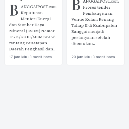
B
ANGGAIPOST.com
B
ANGGAIPOST.com
Proses tender
Keputusan
Pembangunan
Menteri Energi
Venue Kolam Renang
dan Sumber Daya
Tahap II di Ksabupaten
Mineral (ESDM) Nomor
Banggai menjadi
157.K/KU.01/MEM.S/2026
pertanyaan setelah
tentang Penetapan
ditemukan...
Daerah Penghasil dan...
17 jam lalu
•
3 menit baca
20 jam lalu
•
3 menit baca