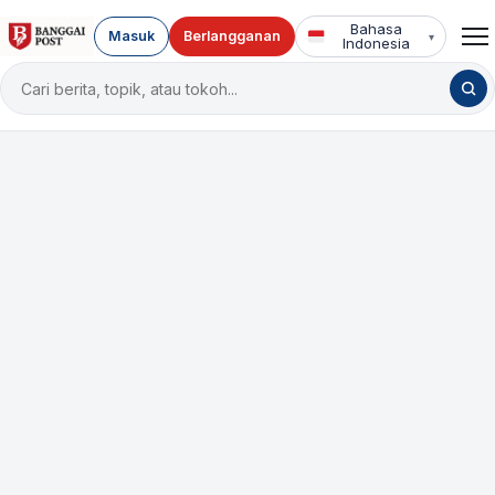
Bahasa
Masuk
Berlangganan
▾
Indonesia
Cari
berita