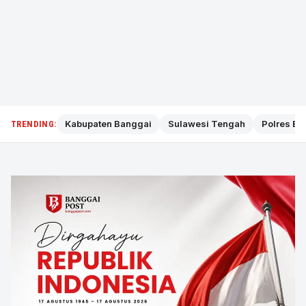
Kabupaten Banggai
Sulawesi Tengah
Polres Ba
TRENDING: