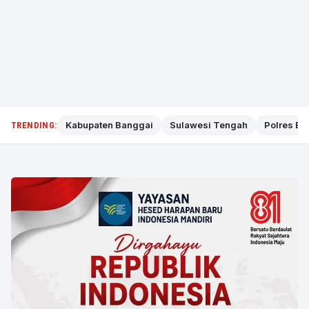
Kabupaten Banggai
Sulawesi Tengah
Polres Ba
TRENDING: