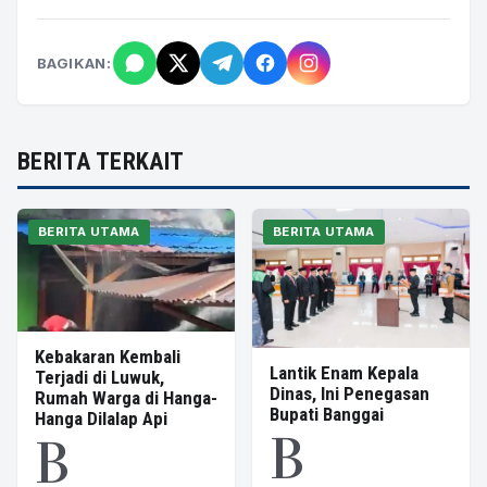
BAGIKAN:
BERITA TERKAIT
BERITA UTAMA
BERITA UTAMA
Kebakaran Kembali
Lantik Enam Kepala
Terjadi di Luwuk,
Dinas, Ini Penegasan
Rumah Warga di Hanga-
Bupati Banggai
Hanga Dilalap Api
B
B