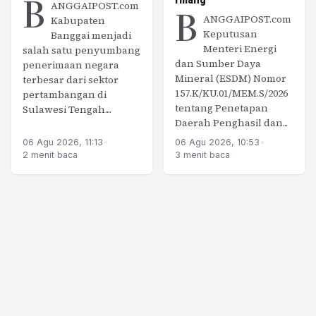
B
ANGGAIPOST.com
B
ANGGAIPOST.com
Kabupaten
Keputusan
Banggai menjadi
Menteri Energi
salah satu penyumbang
dan Sumber Daya
penerimaan negara
Mineral (ESDM) Nomor
terbesar dari sektor
157.K/KU.01/MEM.S/2026
pertambangan di
tentang Penetapan
Sulawesi Tengah....
Daerah Penghasil dan...
06 Agu 2026, 11:13
•
06 Agu 2026, 10:53
•
2 menit baca
3 menit baca