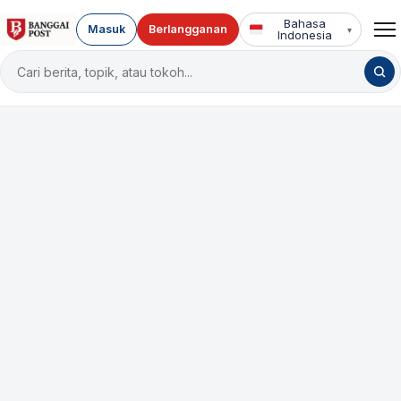
Bahasa
Masuk
Berlangganan
▾
Indonesia
Cari
berita