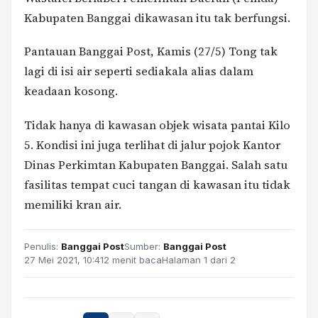
Kabupaten Banggai dikawasan itu tak berfungsi.
Pantauan Banggai Post, Kamis (27/5) Tong tak
lagi di isi air seperti sediakala alias dalam
keadaan kosong.
Tidak hanya di kawasan objek wisata pantai Kilo
5. Kondisi ini juga terlihat di jalur pojok Kantor
Dinas Perkimtan Kabupaten Banggai. Salah satu
fasilitas tempat cuci tangan di kawasan itu tidak
memiliki kran air.
Penulis:
Banggai Post
Sumber:
Banggai Post
27 Mei 2021, 10:41
2 menit baca
Halaman 1 dari 2