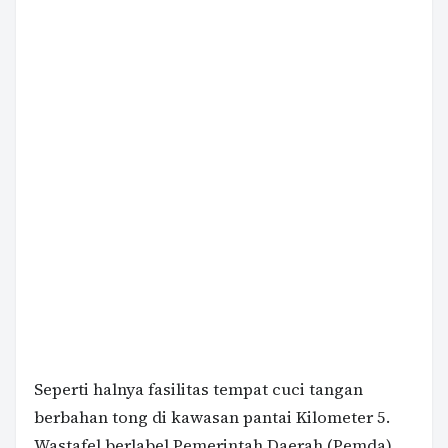
Seperti halnya fasilitas tempat cuci tangan
berbahan tong di kawasan pantai Kilometer 5.
Wastafel berlabel Pemerintah Daerah (Pemda)