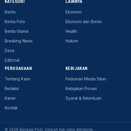
KATEGORI
LAINNYA
Berita
Ekonomi
Berita Foto
Ekonomi dan Bisnis
Berita Utama
Health
Breaking News
Hukum
Desa
Editorial
PERUSAHAAN
KEBIJAKAN
Tentang Kami
Pedoman Media Siber
Redaksi
Kebijakan Privasi
Karier
Syarat & Ketentuan
Kontak
© 2026 Banggai Post. Seluruh hak cipta dilindungi.