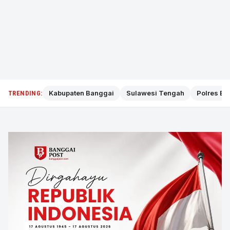
Kabupaten Banggai
Sulawesi Tengah
Polres Ba
TRENDING: