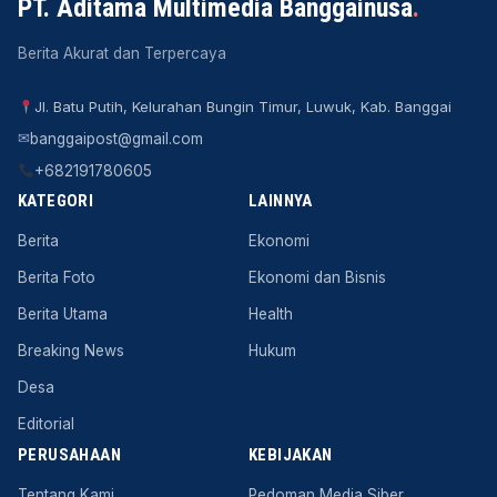
PT. Aditama Multimedia Banggainusa
.
Berita Akurat dan Terpercaya
Jl. Batu Putih, Kelurahan Bungin Timur, Luwuk, Kab. Banggai
✉
banggaipost@gmail.com
+682191780605
KATEGORI
LAINNYA
Berita
Ekonomi
Berita Foto
Ekonomi dan Bisnis
Berita Utama
Health
Breaking News
Hukum
Desa
Editorial
PERUSAHAAN
KEBIJAKAN
Tentang Kami
Pedoman Media Siber