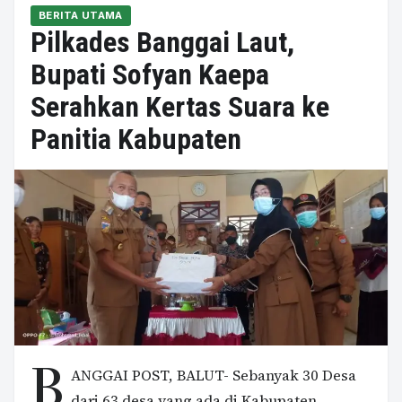
BERITA UTAMA
Pilkades Banggai Laut,
Bupati Sofyan Kaepa
Serahkan Kertas Suara ke
Panitia Kabupaten
B
ANGGAI POST, BALUT- Sebanyak 30 Desa
dari 63 desa yang ada di Kabupaten