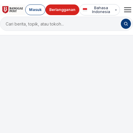
Bahasa
Masuk
Berlangganan
▾
Indonesia
Cari
berita