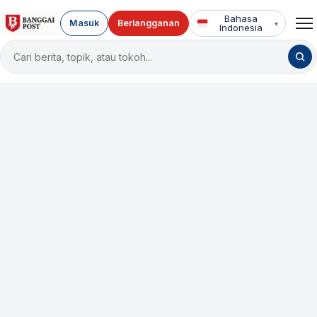
Bahasa
Masuk
Berlangganan
▾
Indonesia
Cari
berita