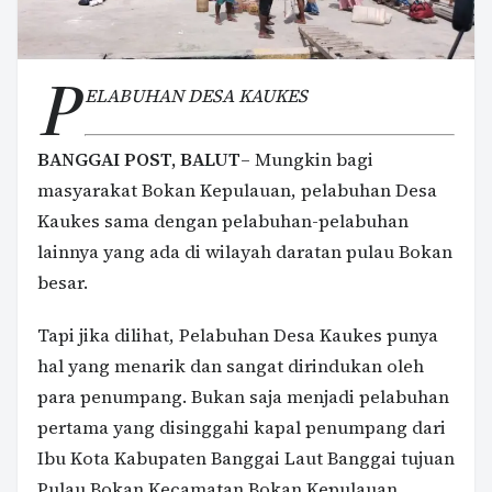
P
ELABUHAN DESA KAUKES
BANGGAI POST, BALUT
– Mungkin bagi
masyarakat Bokan Kepulauan, pelabuhan Desa
Kaukes sama dengan pelabuhan-pelabuhan
lainnya yang ada di wilayah daratan pulau Bokan
besar.
Tapi jika dilihat, Pelabuhan Desa Kaukes punya
hal yang menarik dan sangat dirindukan oleh
para penumpang. Bukan saja menjadi pelabuhan
pertama yang disinggahi kapal penumpang dari
Ibu Kota Kabupaten Banggai Laut Banggai tujuan
Pulau Bokan Kecamatan Bokan Kepulauan