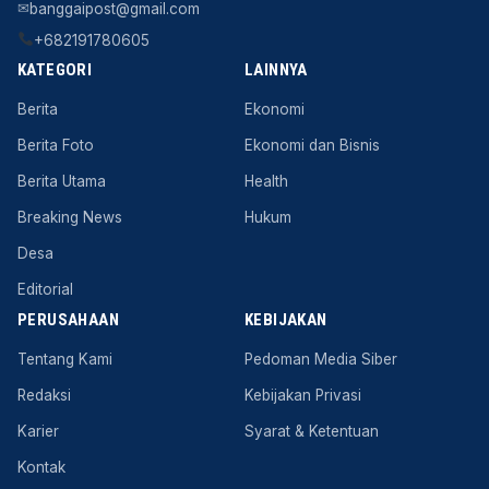
✉
banggaipost@gmail.com
+682191780605
KATEGORI
LAINNYA
Berita
Ekonomi
Berita Foto
Ekonomi dan Bisnis
Berita Utama
Health
Breaking News
Hukum
Desa
Editorial
PERUSAHAAN
KEBIJAKAN
Tentang Kami
Pedoman Media Siber
Redaksi
Kebijakan Privasi
Karier
Syarat & Ketentuan
Kontak