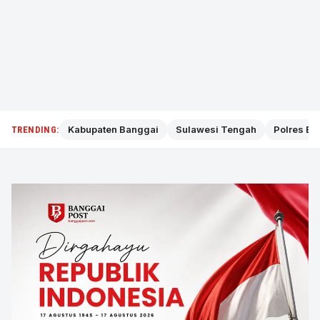
Kabupaten Banggai
Sulawesi Tengah
Polres Ba
TRENDING: