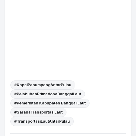
#KapalPenumpangAntarPulau
#PelabuhanPrimadonaBanggaiLaut
#Pemerintah Kabupaten Banggai Laut
#SaranaTransportasiLaut
#TransportasiLautAntarPulau