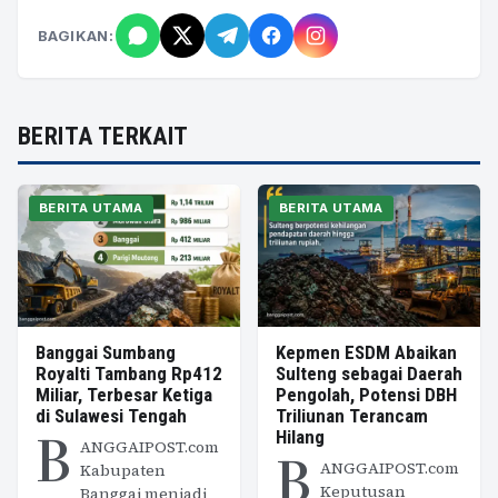
BAGIKAN:
BERITA TERKAIT
BERITA UTAMA
BERITA UTAMA
Banggai Sumbang
Kepmen ESDM Abaikan
Royalti Tambang Rp412
Sulteng sebagai Daerah
Miliar, Terbesar Ketiga
Pengolah, Potensi DBH
di Sulawesi Tengah
Triliunan Terancam
B
Hilang
ANGGAIPOST.com
B
ANGGAIPOST.com
Kabupaten
Keputusan
Banggai menjadi