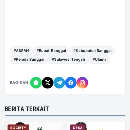
#ASEAN
#Bupati Banggai
#Kabupaten Banggai
#Pemda Banggai
#Sulawesi Tengah
#Ulama
BAGIKAN:
BERITA TERKAIT
SOCIETY
DESA