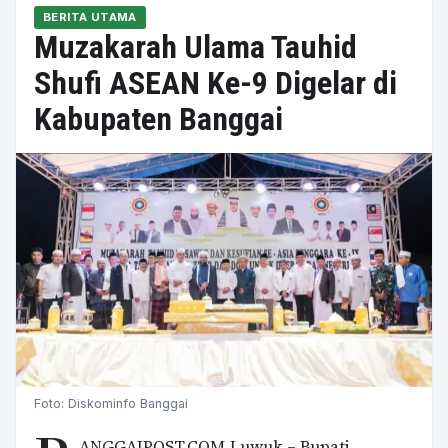
BERITA UTAMA
Muzakarah Ulama Tauhid
Shufi ASEAN Ke-9 Digelar di
Kabupaten Banggai
Foto: Diskominfo Banggai
ANGGAIPOST.COM,Luwuk – Bupati