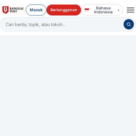
Bahasa
Masuk
Berlangganan
▾
Indonesia
Cari
berita