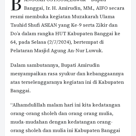
B
Banggai, Ir. H. Amirudin, MM., AIFO secara
resmi membuka kegiatan Muzakarah Ulama
Tauhid Shufi ASEAN yang Ke-9 serta Zikir dan
Do’a dalam rangka HUT Kabupaten Banggai ke
64, pada Selasa (2/7/2024), bertempat di
Pelataran Masjid Agung An-Nur Luwuk.
Dalam sambutannya, Bupati Amirudin
menyampaikan rasa syukur dan kebanggaannya
atas terselenggaranya kegiatan ini di Kabupaten
Banggai.
“Alhamdulillah malam hari ini kita kedatangan
orang-orang sholeh dan orang orang mulia,
muda-mudahan dengan kedatangan orang-
orang sholeh dan mulia ini Kabupaten Banggai