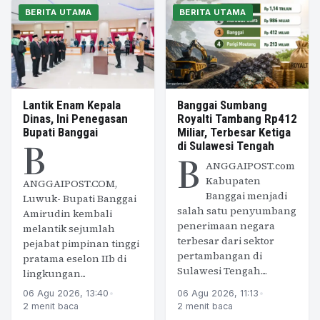
BERITA UTAMA
BERITA UTAMA
Lantik Enam Kepala
Banggai Sumbang
Dinas, Ini Penegasan
Royalti Tambang Rp412
Bupati Banggai
Miliar, Terbesar Ketiga
B
di Sulawesi Tengah
B
ANGGAIPOST.com
Kabupaten
ANGGAIPOST.COM,
Banggai menjadi
Luwuk- Bupati Banggai
salah satu penyumbang
Amirudin kembali
penerimaan negara
melantik sejumlah
terbesar dari sektor
pejabat pimpinan tinggi
pertambangan di
pratama eselon IIb di
Sulawesi Tengah....
lingkungan...
06 Agu 2026, 13:40
•
06 Agu 2026, 11:13
•
2 menit baca
2 menit baca