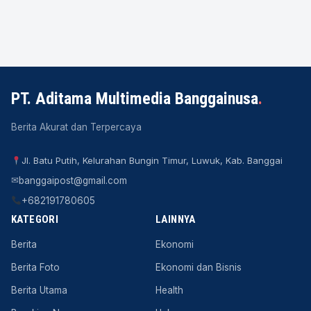
PT. Aditama Multimedia Banggainusa
.
Berita Akurat dan Terpercaya
Jl. Batu Putih, Kelurahan Bungin Timur, Luwuk, Kab. Banggai
✉
banggaipost@gmail.com
+682191780605
KATEGORI
LAINNYA
Berita
Ekonomi
Berita Foto
Ekonomi dan Bisnis
Berita Utama
Health