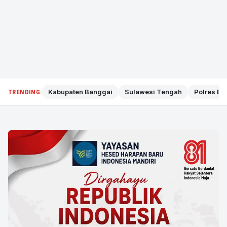
Kabupaten Banggai
Sulawesi Tengah
Polres Ba
TRENDING: