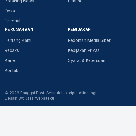
Breaking News
Hukum
Desa
Editorial
PERUSAHAAN
KEBIJAKAN
Tentang Kami
Pedoman Media Siber
Redaksi
Kebijakan Privasi
Karier
Syarat & Ketentuan
Kontak
© 2026 Banggai Post. Seluruh hak cipta dilindungi.
Desain By:
Jasa Websiteku