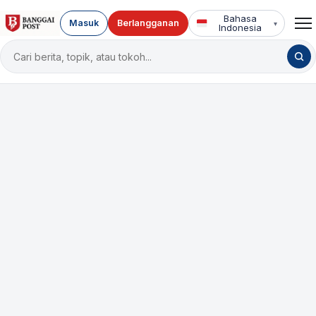
Bahasa
Masuk
Berlangganan
▾
Indonesia
Cari
berita