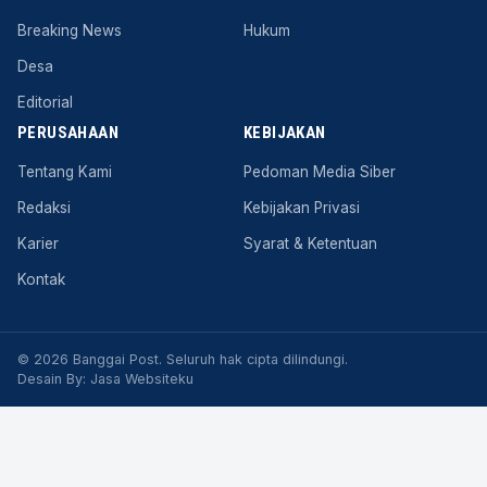
Breaking News
Hukum
Desa
Editorial
PERUSAHAAN
KEBIJAKAN
Tentang Kami
Pedoman Media Siber
Redaksi
Kebijakan Privasi
Karier
Syarat & Ketentuan
Kontak
© 2026 Banggai Post. Seluruh hak cipta dilindungi.
Desain By:
Jasa Websiteku