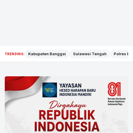
Kabupaten Banggai
Sulawesi Tengah
Polres Ba
TRENDING: