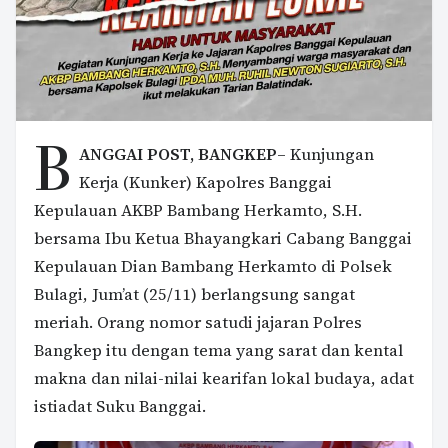
B
ANGGAI POST, BANGKEP
– Kunjungan
Kerja (Kunker) Kapolres Banggai
Kepulauan AKBP Bambang Herkamto, S.H.
bersama Ibu Ketua Bhayangkari Cabang Banggai
Kepulauan Dian Bambang Herkamto di Polsek
Bulagi, Jum’at (25/11) berlangsung sangat
meriah. Orang nomor satudi jajaran Polres
Bangkep itu dengan tema yang sarat dan kental
makna dan nilai-nilai kearifan lokal budaya, adat
istiadat Suku Banggai.