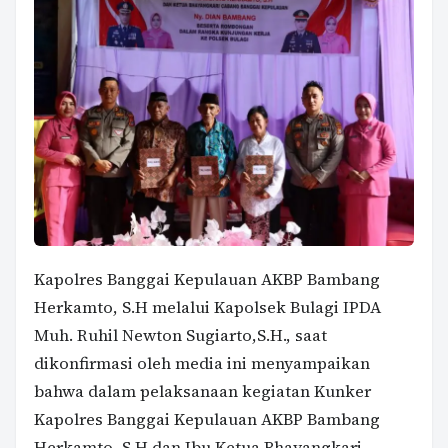
Kapolres Banggai Kepulauan AKBP Bambang
Herkamto, S.H melalui Kapolsek Bulagi IPDA
Muh. Ruhil Newton Sugiarto,S.H., saat
dikonfirmasi oleh media ini menyampaikan
bahwa dalam pelaksanaan kegiatan Kunker
Kapolres Banggai Kepulauan AKBP Bambang
Herkamto, S.H dan Ibu Ketua Bhayangkari