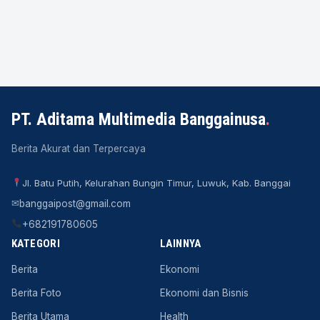
PT. Aditama Multimedia Banggainusa
.
Berita Akurat dan Terpercaya
Jl. Batu Putih, Kelurahan Bungin Timur, Luwuk, Kab. Banggai
✉
banggaipost@gmail.com
+682191780605
KATEGORI
LAINNYA
Berita
Ekonomi
Berita Foto
Ekonomi dan Bisnis
Berita Utama
Health