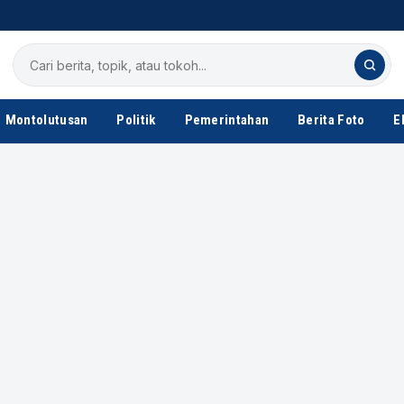
Cari
berita
Montolutusan
Politik
Pemerintahan
Berita Foto
E