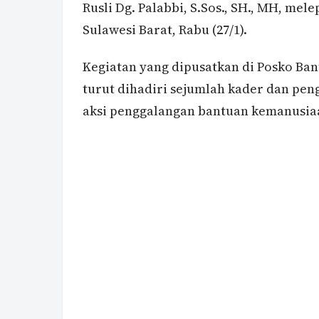
Rusli Dg. Palabbi, S.Sos., SH., MH, m
Sulawesi Barat, Rabu (27/1).
Kegiatan yang dipusatkan di Posko B
turut dihadiri sejumlah kader dan peng
aksi penggalangan bantuan kemanusiaa