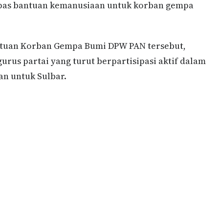
elepas bantuan kemanusiaan untuk korban gempa
antuan Korban Gempa Bumi DPW PAN tersebut,
urus partai yang turut berpartisipasi aktif dalam
n untuk Sulbar.