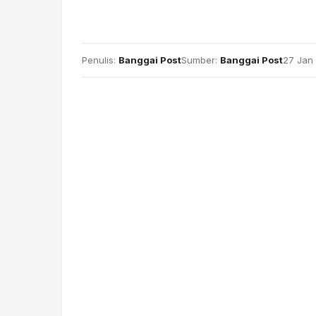
Penulis:
Banggai Post
Sumber:
Banggai Post
27 Jan 