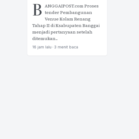
B
ANGGAIPOST.com Proses
tender Pembangunan
Venue Kolam Renang
Tahap II di Ksabupaten Banggai
menjadi pertanyaan setelah
ditemukan...
16 jam lalu
•
3 menit baca