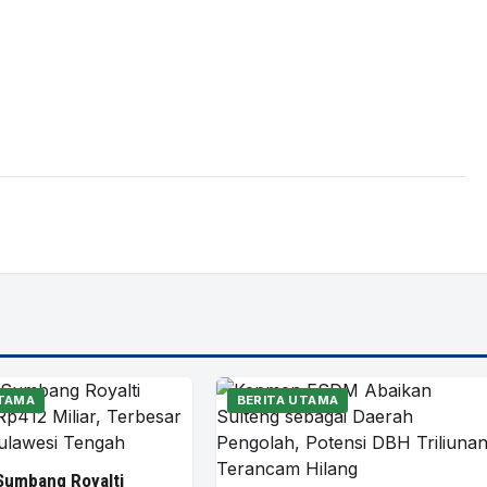
UTAMA
BERITA UTAMA
Sumbang Royalti