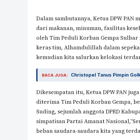
Dalam sambutannya, Ketua DPW PAN me
dari makanan, minuman, fasilitas kes
oleh Tim Peduli Korban Gempa Sulbar m
keras tim, Alhamdulillah dalam sepek
kemudian kita salurkan kelokasi terda
Christopel Tanus Pimpin Gol
BACA JUGA:
Dikesempatan itu, Ketua DPW PAN jug
diterima Tim Peduli Korban Gempa, be
Suding, sejumlah anggota DPRD Kabupa
simpatisan Partai Amanat Nasional,”S
beban saudara-saudara kita yang terd