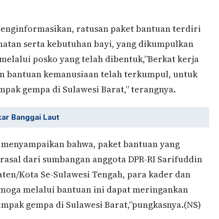
nginformasikan, ratusan paket bantuan terdiri
ehatan serta kebutuhan bayi, yang dikumpulkan
elalui posko yang telah dibentuk,”Berkat kerja
an bantuan kemanusiaan telah terkumpul, untuk
mpak gempa di Sulawesi Barat,” terangnya.
kar Banggai Laut
a menyampaikan bahwa, paket bantuan yang
rasal dari sumbangan anggota DPR-RI Sarifuddin
ten/Kota Se-Sulawesi Tengah, para kader dan
emoga melalui bantuan ini dapat meringankan
ampak gempa di Sulawesi Barat,”pungkasnya.(NS)