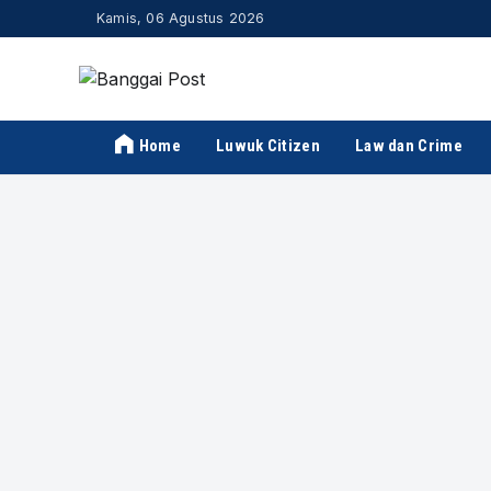
Kamis, 06 Agustus 2026
Home
Luwuk Citizen
Law dan Crime