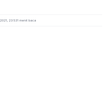
2021, 23:53
1 menit baca