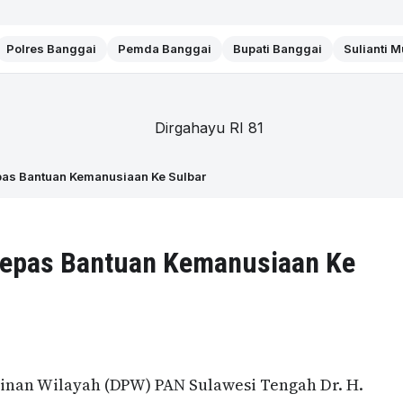
Polres Banggai
Pemda Banggai
Bupati Banggai
Sulianti 
pas Bantuan Kemanusiaan Ke Sulbar
Lepas Bantuan Kemanusiaan Ke
nan Wilayah (DPW) PAN Sulawesi Tengah Dr. H.