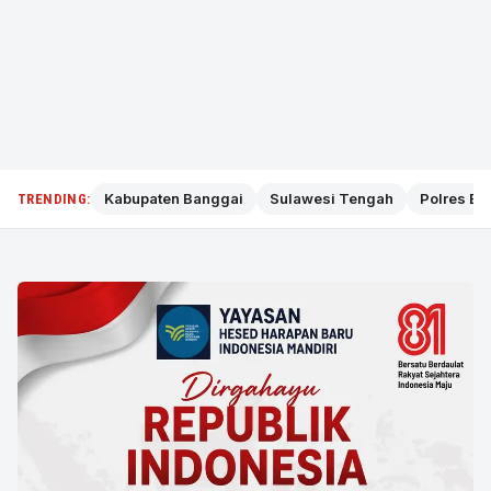
Kabupaten Banggai
Sulawesi Tengah
Polres Ba
TRENDING: