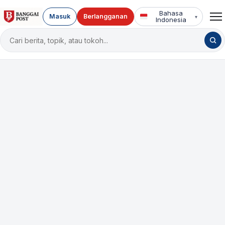
Bahasa
Masuk
Berlangganan
▾
Indonesia
Cari
berita