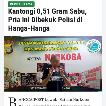
BERITA UTAMA
Kantongi 0,51 Gram Sabu,
Pria Ini Dibekuk Polisi di
Hanga-Hanga
B
ANGGAIPOST,Luwuk- Satuan Narkoba