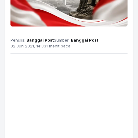
Penulis:
Banggai Post
Sumber:
Banggai Post
02 Jun 2021, 14:33
1 menit baca