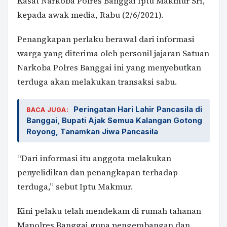
Kasat Narkoba Polres Banggai Iptu Makmur SH,
kepada awak media, Rabu (2/6/2021).
Penangkapan perlaku berawal dari informasi
warga yang diterima oleh personil jajaran Satuan
Narkoba Polres Banggai ini yang menyebutkan
terduga akan melakukan transaksi sabu.
Peringatan Hari Lahir Pancasila di
BACA JUGA:
Banggai, Bupati Ajak Semua Kalangan Gotong
Royong, Tanamkan Jiwa Pancasila
“Dari informasi itu anggota melakukan
penyelidikan dan penangkapan terhadap
terduga,” sebut Iptu Makmur.
Kini pelaku telah mendekam di rumah tahanan
Mapolres Banggai guna pengembangan dan