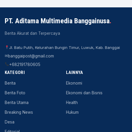
PT. Aditama Multimedia Banggainusa
.
Berita Akurat dan Terpercaya
Jl. Batu Putih, Kelurahan Bungin Timur, Luwuk, Kab. Banggai
✉
banggaipost@gmail.com
+682191780605
KATEGORI
LAINNYA
Berita
Ekonomi
Berita Foto
Ekonomi dan Bisnis
Berita Utama
Health
Breaking News
Hukum
Desa
Editorial