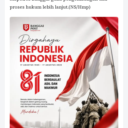
proses hukum lebih lanjut.(NS/Hmp)