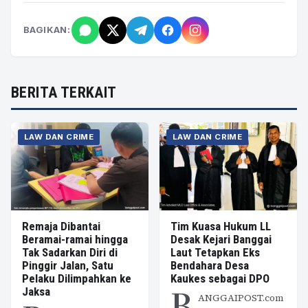
BAGIKAN:
BERITA TERKAIT
LAW DAN CRIME
LAW DAN CRIME
Remaja Dibantai
Tim Kuasa Hukum LL
Beramai-ramai hingga
Desak Kejari Banggai
Tak Sadarkan Diri di
Laut Tetapkan Eks
Pinggir Jalan, Satu
Bendahara Desa
Pelaku Dilimpahkan ke
Kaukes sebagai DPO
B
Jaksa
ANGGAIPOST.com