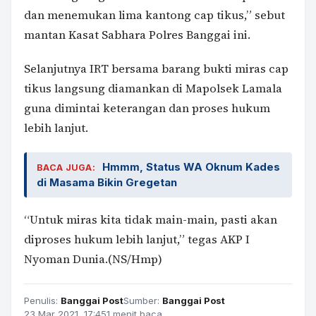
dan menemukan lima kantong cap tikus,” sebut
mantan Kasat Sabhara Polres Banggai ini.
Selanjutnya IRT bersama barang bukti miras cap
tikus langsung diamankan di Mapolsek Lamala
guna dimintai keterangan dan proses hukum
lebih lanjut.
Hmmm, Status WA Oknum Kades
BACA JUGA:
di Masama Bikin Gregetan
“Untuk miras kita tidak main-main, pasti akan
diproses hukum lebih lanjut,” tegas AKP I
Nyoman Dunia.(NS/Hmp)
Penulis:
Banggai Post
Sumber:
Banggai Post
23 Mar 2021, 17:45
1 menit baca