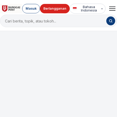
Bahasa
Masuk
Berlangganan
▾
Indonesia
Cari
berita