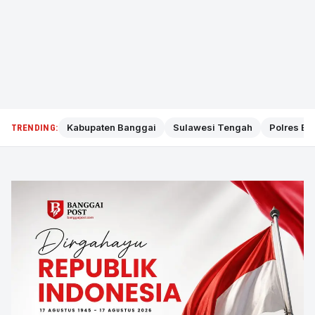
Kabupaten Banggai
Sulawesi Tengah
Polres Ba
TRENDING: