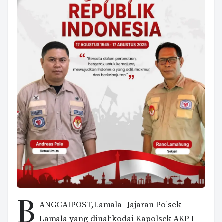
B
ANGGAIPOST,Lamala- Jajaran Polsek
Lamala yang dinahkodai Kapolsek AKP I