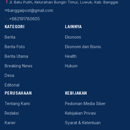
Jl. Batu Putih, Kelurahan Bungin Timur, Luwuk, Kab. Banggai
✉
banggaipost@gmail.com
+682191780605
KATEGORI
LAINNYA
Berita
Ekonomi
Berita Foto
Ekonomi dan Bisnis
Berita Utama
Health
Breaking News
Hukum
Desa
Editorial
PERUSAHAAN
KEBIJAKAN
Tentang Kami
Pedoman Media Siber
Redaksi
Kebijakan Privasi
Karier
Syarat & Ketentuan