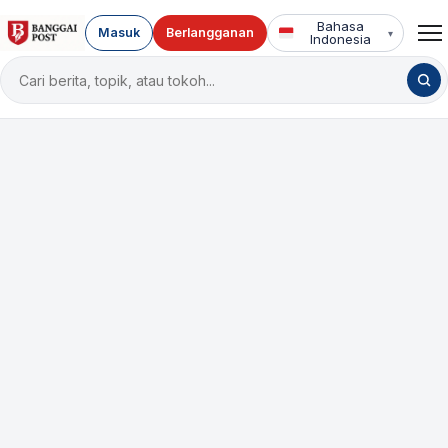
Bahasa
Masuk
Berlangganan
▾
Indonesia
Cari
berita