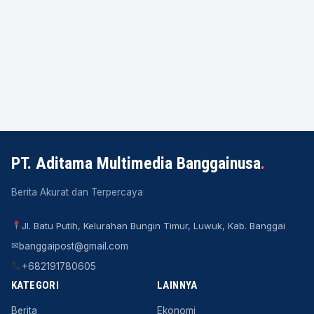
PT. Aditama Multimedia Banggainusa
.
Berita Akurat dan Terpercaya
Jl. Batu Putih, Kelurahan Bungin Timur, Luwuk, Kab. Banggai
✉
banggaipost@gmail.com
+682191780605
KATEGORI
LAINNYA
Berita
Ekonomi