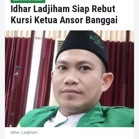
Idhar Ladjiham Siap Rebut
Kursi Ketua Ansor Banggai
Idhar Ladjiham