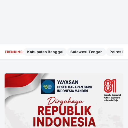
Kabupaten Banggai
Sulawesi Tengah
Polres Ba
TRENDING: