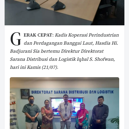
G
ERAK CEPAT
:
Kadis Koperasi Perindustrian
dan Perdagangan Banggai Laut, Hasdia Hi.
Badjurani Sia bertemu Direktur Direktorat
Sarana Distribusi dan Logistik Iqbal S. Shofwan,
hari ini Kamis (21/07)
.