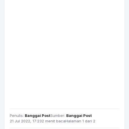
Penulis:
Banggai Post
Sumber:
Banggai Post
21 Jul 2022, 17:23
2 menit baca
Halaman 1 dari 2