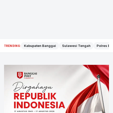
Kabupaten Banggai
Sulawesi Tengah
Polres Ba
TRENDING: