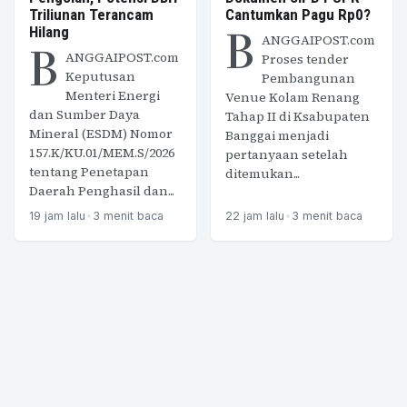
Triliunan Terancam
Cantumkan Pagu Rp0?
B
Hilang
ANGGAIPOST.com
B
ANGGAIPOST.com
Proses tender
Keputusan
Pembangunan
Menteri Energi
Venue Kolam Renang
dan Sumber Daya
Tahap II di Ksabupaten
Mineral (ESDM) Nomor
Banggai menjadi
157.K/KU.01/MEM.S/2026
pertanyaan setelah
tentang Penetapan
ditemukan...
Daerah Penghasil dan...
19 jam lalu
•
3 menit baca
22 jam lalu
•
3 menit baca