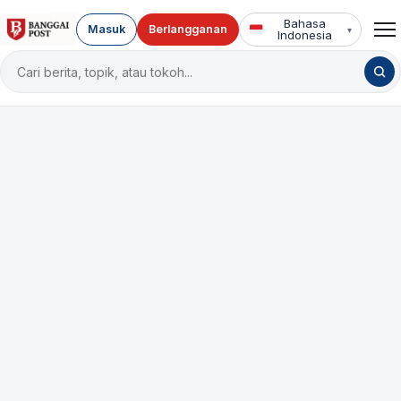
Bahasa
Masuk
Berlangganan
▾
Indonesia
Cari
berita