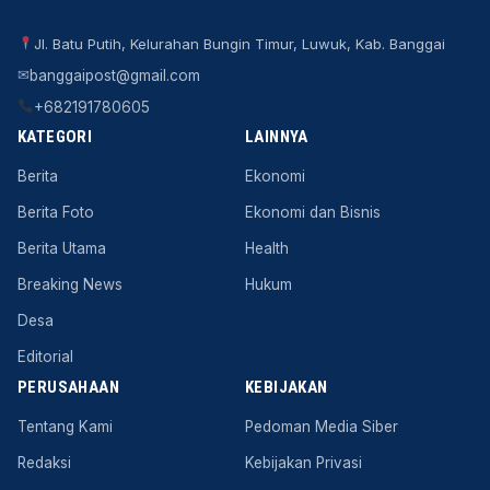
Jl. Batu Putih, Kelurahan Bungin Timur, Luwuk, Kab. Banggai
✉
banggaipost@gmail.com
+682191780605
KATEGORI
LAINNYA
Berita
Ekonomi
Berita Foto
Ekonomi dan Bisnis
Berita Utama
Health
Breaking News
Hukum
Desa
Editorial
PERUSAHAAN
KEBIJAKAN
Tentang Kami
Pedoman Media Siber
Redaksi
Kebijakan Privasi