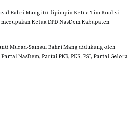
sul Bahri Mang itu dipimpin Ketua Tim Koalisi
 yang merupakan Ketua DPD NasDem Kabupaten
lianti Murad-Samsul Bahri Mang didukung oleh
 Partai NasDem, Partai PKB, PKS, PSI, Partai Gelora