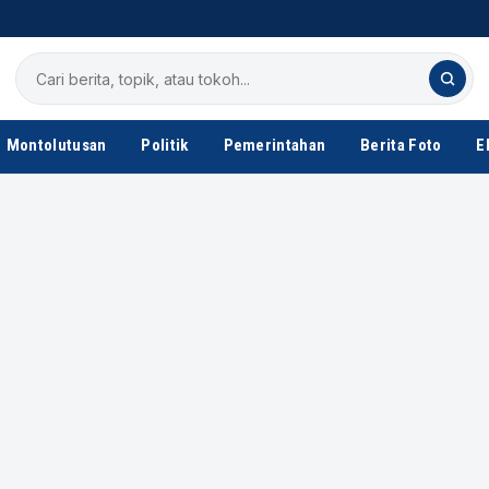
Cari
berita
Montolutusan
Politik
Pemerintahan
Berita Foto
E