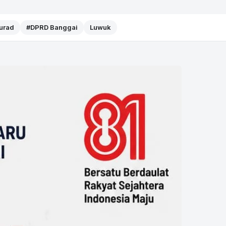
Murad
#DPRD Banggai
Luwuk