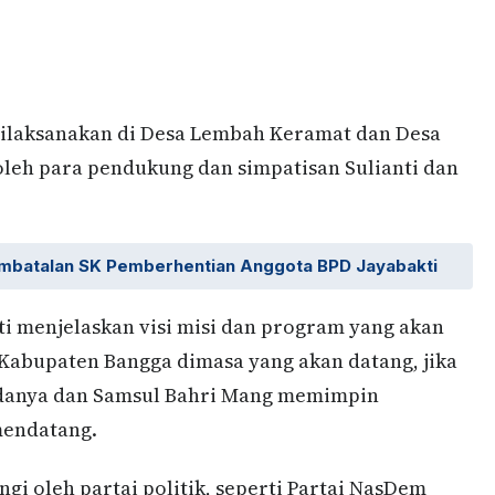
 dilaksanakan di Desa Lembah Keramat dan Desa
leh para pendukung dan simpatisan Sulianti dan
mbatalan SK Pemberhentian Anggota BPD Jayabakti
i menjelaskan visi misi dan program yang akan
Kabupaten Bangga dimasa yang akan datang, jika
danya dan Samsul Bahri Mang memimpin
mendatang.
i oleh partai politik, seperti Partai NasDem