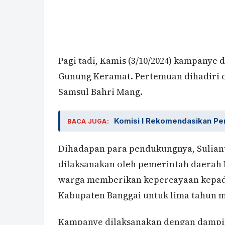
Pagi tadi, Kamis (3/10/2024) kampanye
Gunung Keramat. Pertemuan dihadiri o
Samsul Bahri Mang.
Komisi I Rekomendasikan Pe
BACA JUGA:
Dihadapan para pendukungnya, Suliant
dilaksanakan oleh pemerintah daerah 
warga memberikan kepercayaan kepa
Kabupaten Banggai untuk lima tahun 
Kampanye dilaksanakan dengan damping