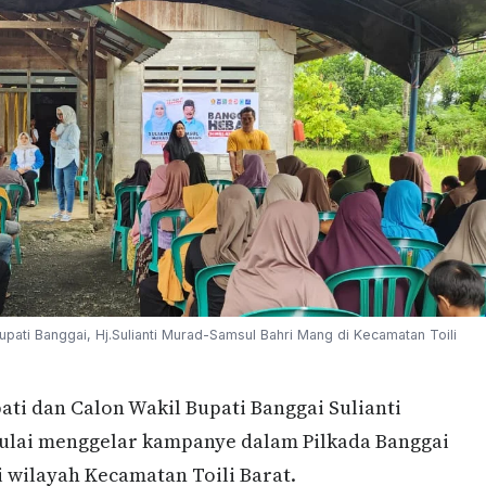
ati Banggai, Hj.Sulianti Murad-Samsul Bahri Mang di Kecamatan Toili
ti dan Calon Wakil Bupati Banggai Sulianti
ulai menggelar kampanye dalam Pilkada Banggai
i wilayah Kecamatan Toili Barat.