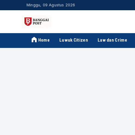
Minggu, 09 Agustus 2026
Home
Luwuk Citizen
Law dan Crime