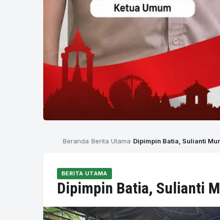
Beranda
Berita Utama
Dipimpin Batia, Sulianti Mu
BERITA UTAMA
Dipimpin Batia, Sulianti 