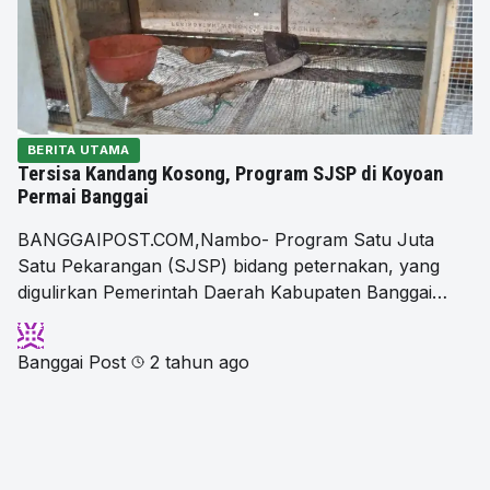
BERITA UTAMA
Tersisa Kandang Kosong, Program SJSP di Koyoan
Permai Banggai
BANGGAIPOST.COM,Nambo- Program Satu Juta
Satu Pekarangan (SJSP) bidang peternakan, yang
digulirkan Pemerintah Daerah Kabupaten Banggai…
Banggai Post
2 tahun ago