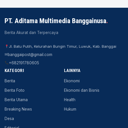
PT. Aditama Multimedia Banggainusa
.
Berita Akurat dan Terpercaya
Jl. Batu Putih, Kelurahan Bungin Timur, Luwuk, Kab. Banggai
✉
banggaipost@gmail.com
+682191780605
KATEGORI
LAINNYA
Berita
Ekonomi
Berita Foto
Ekonomi dan Bisnis
Berita Utama
Health
Breaking News
Hukum
Desa