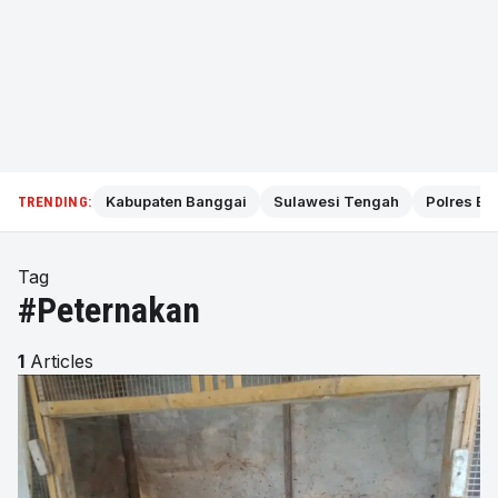
Kabupaten Banggai
Sulawesi Tengah
Polres Ba
TRENDING:
Tag
#Peternakan
1
Articles