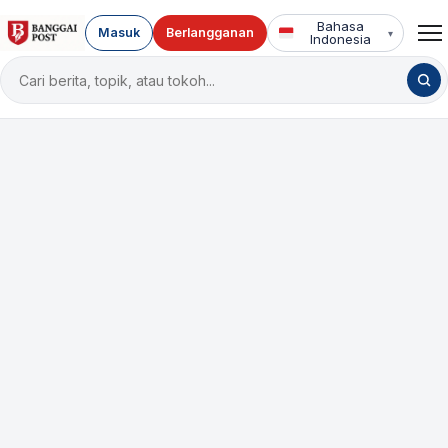
Bahasa
Masuk
Berlangganan
▾
Indonesia
Cari
berita