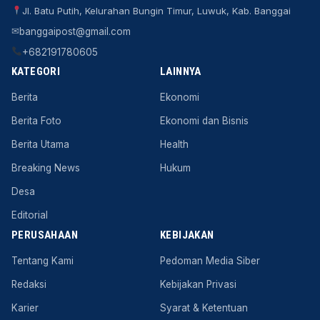
Jl. Batu Putih, Kelurahan Bungin Timur, Luwuk, Kab. Banggai
✉
banggaipost@gmail.com
+682191780605
KATEGORI
LAINNYA
Berita
Ekonomi
Berita Foto
Ekonomi dan Bisnis
Berita Utama
Health
Breaking News
Hukum
Desa
Editorial
PERUSAHAAN
KEBIJAKAN
Tentang Kami
Pedoman Media Siber
Redaksi
Kebijakan Privasi
Karier
Syarat & Ketentuan