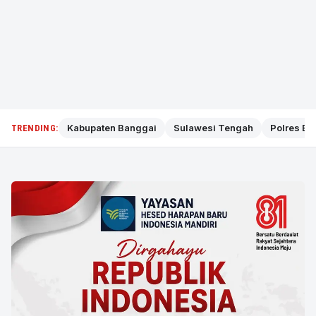
Kabupaten Banggai
Sulawesi Tengah
Polres Ba
TRENDING: