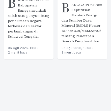
B
ANGGAIPOST.com
B
ANGGAIPOST.com
Kabupaten
Keputusan
Banggai menjadi
Menteri Energi
salah satu penyumbang
dan Sumber Daya
penerimaan negara
Mineral (ESDM) Nomor
terbesar dari sektor
157.K/KU.01/MEM.S/2026
pertambangan di
tentang Penetapan
Sulawesi Tengah....
Daerah Penghasil dan...
06 Agu 2026, 11:13
•
06 Agu 2026, 10:53
•
2 menit baca
3 menit baca