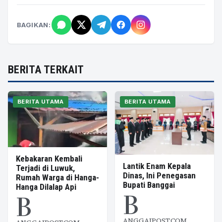
BAGIKAN:
BERITA TERKAIT
BERITA UTAMA
BERITA UTAMA
Kebakaran Kembali
Lantik Enam Kepala
Terjadi di Luwuk,
Dinas, Ini Penegasan
Rumah Warga di Hanga-
Bupati Banggai
Hanga Dilalap Api
B
B
ANGGAIPOST.COM,