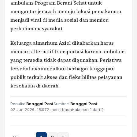
ambulans Program Berani Sehat untuk
mengantar jenazah menuju lokasi pemakaman
menjadi viral di media sosial dan memicu
perhatian masyarakat.
Keluarga almarhum Aziel dikabarkan harus
mencari alternatif transportasi karena ambulans
yang tersedia tidak dapat digunakan. Peristiwa
tersebut memunculkan berbagai tanggapan
publik terkait akses dan fleksibilitas pelayanan
kesehatan di daerah.
Penulis:
Banggai Post
Sumber:
Banggai Post
02 Jun 2026, 18:07
2 menit baca
Halaman 1 dari 2